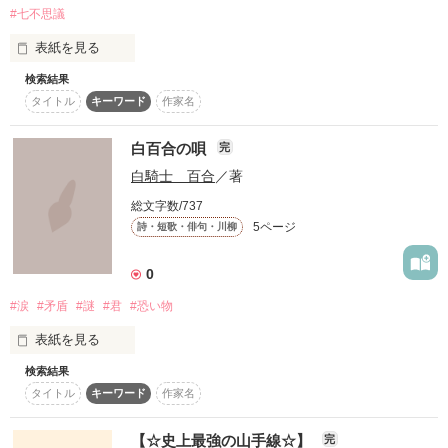
#七不思議
うに、あいつらに復讐できますように」

表紙を見る
そして目覚めた時、スマホに見たことも内アプリがダウンロー
検索結果
「闇夜ヨルの恐怖記録　3」

ドされていた。

タイトル
キーワード
作家名
恐怖中学校で死んだ闇夜ヨルは成仏できずに学校にとどまって
いた。

白百合の唄
「追体験アプリ」

完
白騎士 百合
／著
恐怖中学校には不思議と恐怖が集まってくる。

自分が経験したことを、特定の相手に体験させることができる
総文字数/737
アプリ。

5ページ
詩・短歌・俳句・川柳
これは浮遊霊になった闇夜ヨルが見た

0
自分がイジメられればイジメられるほど、復讐ができるアプ
リ……。

#涙
#矛盾
#謎
#君
#恐い物
実際に起きた恐怖事件を記録したものである。

表紙を見る
そして有紗の復讐は始まるのだった。

2022/4/12～2022/4/27
検索結果
タイトル
キーワード
作家名
2021/12/3～2022/1/3
日々感じたことを、のんびりとつづっています。

作品を読む
【☆史上最強の山手線☆】
完