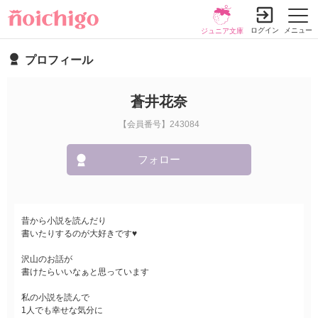
ログイン
メニュー
ジュニア文庫
プロフィール
蒼井花奈
【会員番号】243084
フォロー
昔から小説を読んだり
書いたりするのが大好きです♥
沢山のお話が
書けたらいいなぁと思っています
私の小説を読んで
1人でも幸せな気分に