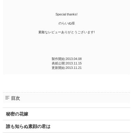
Special thanks!
のらいぬ様
素敵なレビューありがとうございます!
製作開始:2013.04.08
表紙公開:2013.11.15
更新開始:2013.11.21
目次
秘密の花嫁
誰も知らぬ素顔の君は