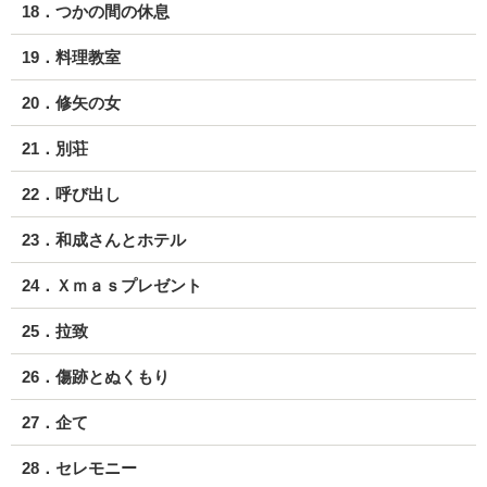
18．つかの間の休息
19．料理教室
20．修矢の女
21．別荘
22．呼び出し
23．和成さんとホテル
24．Ｘｍａｓプレゼント
25．拉致
26．傷跡とぬくもり
27．企て
28．セレモニー