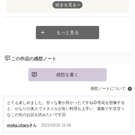
処女作と思えないくらいでした! シリーズ作みたいで楽しみで
続きを見る
す。
もっと見る
この作品の感想ノート
感想を書く
感想ノートについて
とても楽しめました。甘々な要が良かったですね😊杏花を想像する
と、かなりの美人でスタイルが良い料理も上手い、素敵です😊甘々
なこの先のお話を読みたいです😊
moka.charo
さん
2021/03/26 16:06