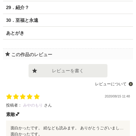
29．紹介？
30．至福と永遠
あとがき
この作品のレビュー
レビューを書く
レビューについて
2020/08/15 11:48
投稿者：
みやのもり
さん
素敵💕
面白かったです。 続なども読みます。 ありがとうございました。 これからも、頑張って書いて下さい。
面白かったです。