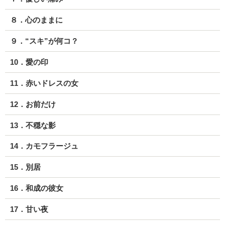
８．心のままに
９．“スキ”が何コ？
10．愛の印
11．赤いドレスの女
12．お前だけ
13．不穏な影
14．カモフラージュ
15．別居
16．和成の彼女
17．甘い夜