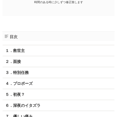
時間のある時に少しずつ修正致します
目次
１．救世主
２．面接
３．特別任務
４．プロポーズ
５．初夜？
６．深夜のイタズラ
７．優しい痛み