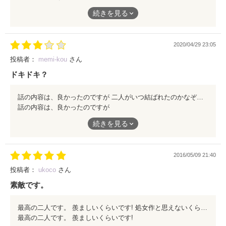
続なども読みます。
続きを見る
ありがとうございました。
これからも、頑張って書いて下さい。
2020/04/29 23:05
投稿者：
memi-kou
さん
ドキドキ？
話の内容は、良かったのですが 二人がいつ結ばれたのかなぞです。 そのところを詳しく書いてあれば良かったです。
話の内容は、良かったのですが
二人がいつ結ばれたのかなぞです。
続きを見る
そのところを詳しく書いてあれば良かったです。
2016/05/09 21:40
投稿者：
ukoco
さん
素敵です。
最高の二人です。 羨ましいくらいです! 処女作と思えないくらいでした! シリーズ作みたいで楽しみです。
最高の二人です。 羨ましいくらいです!