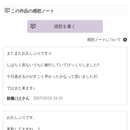
この作品の感想ノート
感想を書く
感想ノートについて
またまたお久しぶりです☆
しばらく見ないうちに修行していてびっくりしました!!
十日過ぎるのがすごく早かったかなって思いましたﾖ
ではまた来ます♪
林檎パイ
さん
2007/10/18 19:18
お久しぶりです。
更新してますね…？