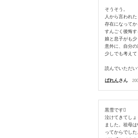
そうそう。
人から言われた
存在になってか
すんごく後悔す
娘と息子がも少
意外に、自分の
少しでも考えて
読んでいただい
ばれん
さん
20
黒雪です
泣けてきてしょ
ました。祖母は
ってからでした