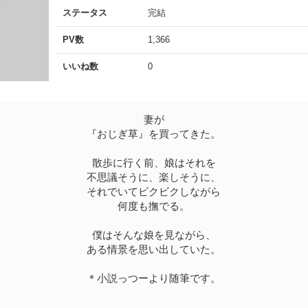
ステータス
完結
PV数
1,366
いいね数
0
妻が
『おじぎ草』を買ってきた。
散歩に行く前、娘はそれを
不思議そうに、楽しそうに、
それでいてビクビクしながら
何度も撫でる。
僕はそんな娘を見ながら、
ある情景を思い出していた。
＊小説っつーより随筆です。