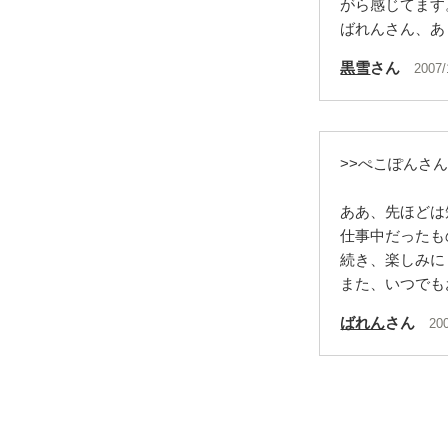
がら感じてます
ばれんさん、あ
黒雪
さん
2007/
>>ぺこぽんさ
ああ、先ほどは
仕事中だったもの
続き、楽しみに
また、いつでも
ばれん
さん
20