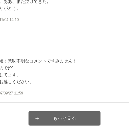
。ああ、また泣けてきた。
りがとう。
11/04 14:10
ん
短く意味不明なコメントですみません！
で(^^ゞ
してます。
お越しください。
07/09/27 11:59
もっと見る