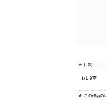
目次
おじぎ草
この作品の