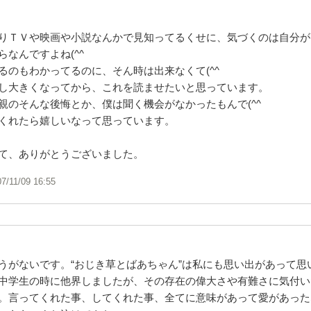
りＴＶや映画や小説なんかで見知ってるくせに、気づくのは自分が
らなんですよね(^^ゞ
るのもわかってるのに、そん時は出来なくて(^^ゞ
し大きくなってから、これを読ませたいと思っています。
親のそんな後悔とか、僕は聞く機会がなかったもんで(^^ゞ
くれたら嬉しいなって思っています。
て、ありがとうございました。
07/11/09 16:55
うがないです。“おじき草とばあちゃん”は私にも思い出があって思
中学生の時に他界しましたが、その存在の偉大さや有難さに気付い
。言ってくれた事、してくれた事、全てに意味があって愛があった