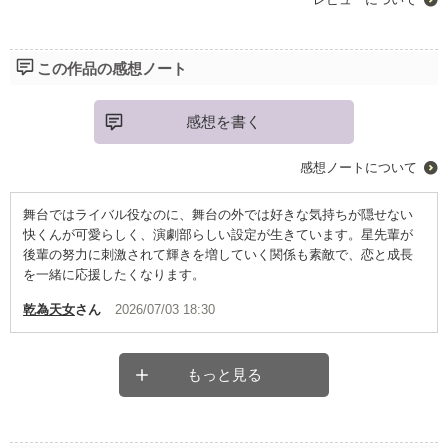
この作品の感想ノート
感想を書く
感想ノートについて
舞台ではライバル役なのに、舞台の外では好きな気持ちが隠せない
快くんが可愛らしく、演劇部らしい設定が生きています。星先輩が
後輩の努力に刺激されて輝きを増していく関係も素敵で、恋と成長
を一緒に応援したくなります。
乾為天女
さん
2026/07/03 18:30
もっと見る