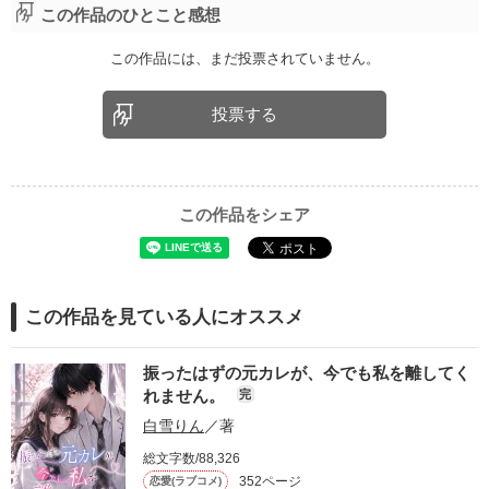
この作品のひとこと感想
この作品には、まだ投票されていません。
投票する
この作品をシェア
この作品を見ている人にオススメ
振ったはずの元カレが、今でも私を離してく
れません。
完
白雪りん
／著
総文字数/88,326
352ページ
恋愛(ラブコメ)