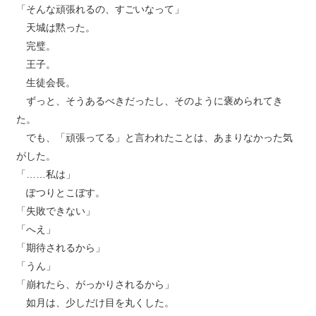
「そんな頑張れるの、すごいなって」
天城は黙った。
完璧。
王子。
生徒会長。
ずっと、そうあるべきだったし、そのように褒められてき
た。
でも、「頑張ってる」と言われたことは、あまりなかった気
がした。
「……私は」
ぽつりとこぼす。
「失敗できない」
「へえ」
「期待されるから」
「うん」
「崩れたら、がっかりされるから」
如月は、少しだけ目を丸くした。