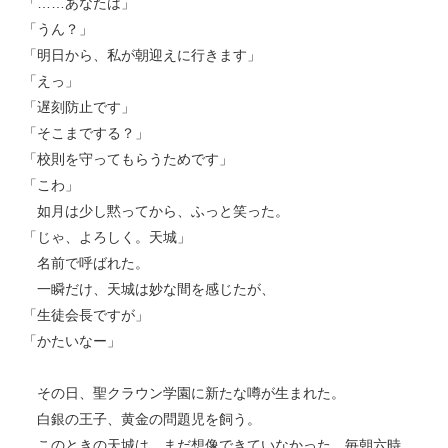
「……あなたは」
「うん？」
「明日から、私が朝迎えに行きます」
「えっ」
「遅刻防止です」
「そこまでする？」
「校則を守ってもらうためです」
「こわ」
如月は少し黙ってから、ふっと笑った。
「じゃ、よろしく。天城」
名前で呼ばれた。
一瞬だけ、天城は妙な間を感じたが、
「生徒会長ですが」
「かたいなー」
その日、聖クラウン学園に新たな噂が生まれた。
白銀の王子、黄金の問題児を飼う。
このときの天城は、まだ想像できていなかった。毎朝六時