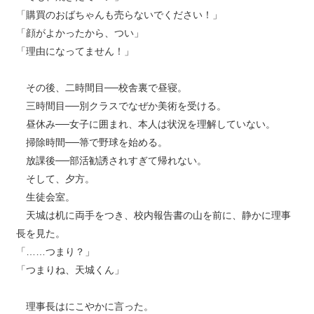
「購買のおばちゃんも売らないでください！」
「顔がよかったから、つい」
「理由になってません！」
その後、二時間目──校舎裏で昼寝。
三時間目──別クラスでなぜか美術を受ける。
昼休み──女子に囲まれ、本人は状況を理解していない。
掃除時間──箒で野球を始める。
放課後──部活勧誘されすぎて帰れない。
そして、夕方。
生徒会室。
天城は机に両手をつき、校内報告書の山を前に、静かに理事
長を見た。
「……つまり？」
「つまりね、天城くん」
理事長はにこやかに言った。