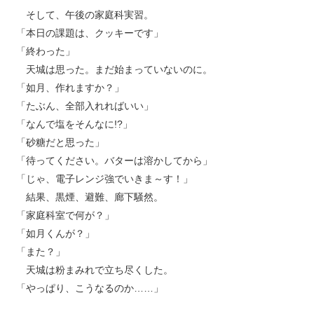
そして、午後の家庭科実習。
「本日の課題は、クッキーです」
「終わった」
天城は思った。まだ始まっていないのに。
「如月、作れますか？」
「たぶん、全部入れればいい」
「なんで塩をそんなに!?」
「砂糖だと思った」
「待ってください。バターは溶かしてから」
「じゃ、電子レンジ強でいきま～す！」
結果、黒煙、避難、廊下騒然。
「家庭科室で何が？」
「如月くんが？」
「また？」
天城は粉まみれで立ち尽くした。
「やっぱり、こうなるのか……」