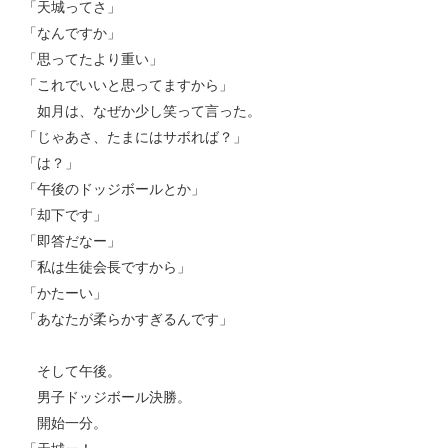
「天城ってさ」
「なんですか」
「思ってたより重い」
「これでいいと思ってますから」
如月は、なぜか少し笑って言った。
「じゃあさ、たまにはサボれば？」
「は？」
「午後のドッジボールとか」
「却下です」
「即答だなー」
「私は生徒会長ですから」
「かたーい」
「あなたが柔らかすぎるんです」
そして午後。
男子ドッジボール決勝。
開始一分。