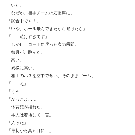
いた。
なぜか、相手チームの応援席に。
「試合中です！」
「いや、ボール飛んできたから避けたら」
「……避けすぎです」
しかし、コートに戻った次の瞬間。
如月が、跳んだ。
高い。
異様に高い。
相手のパスを空中で奪い、そのままゴール。
「……え」
「うそ」
「かっこよ……」
体育館が揺れた。
本人は着地して一言。
「入った」
「最初から真面目に！」