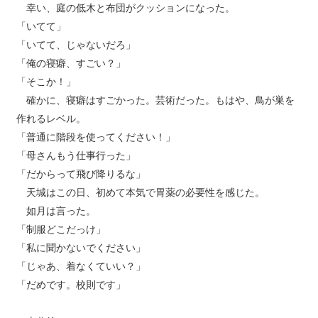
幸い、庭の低木と布団がクッションになった。
「いてて」
「いてて、じゃないだろ」
「俺の寝癖、すごい？」
「そこか！」
確かに、寝癖はすごかった。芸術だった。もはや、鳥が巣を
作れるレベル。
「普通に階段を使ってください！」
「母さんもう仕事行った」
「だからって飛び降りるな」
天城はこの日、初めて本気で胃薬の必要性を感じた。
如月は言った。
「制服どこだっけ」
「私に聞かないでください」
「じゃあ、着なくていい？」
「だめです。校則です」