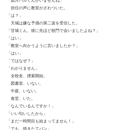
「如月ハルくんがいませんね」
担任の声に教室がざわついた。
「は？」
天城は嫌な予感の第二波を受信した。
「甘城くん、彼に先ほど校門で会いましたよね？」
「はい」
「教室へ向かうように言いましたか？」
「はい」
「ではなぜ？」
「わかりません」
全校舎、捜索開始。
図書室、いない。
中庭、いない。
食堂、いた。
「なんでいるんですか！」
「いい匂いしたから」
「まだ一時間目も始まってません！」
「でも、焼きたてパン」