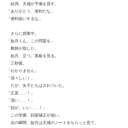
結局、天城が予備を貸す。
「ありがとう、便利だな」
「便利扱いするな」
さらに授業中。
「如月くん、この問題を」
教師が指した。
如月、立つ。黒板を見る。
三秒後。
「わかりません」
「清々しい！」
だが、女子たちはざわついた。
「正直……！」
「潔い……！」
「顔が、いい……！」
この学園、顔面補正が強い。
次の瞬間、如月は天城のノートをちらっと見て、