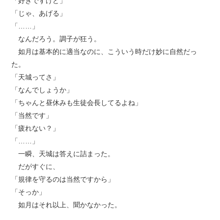
「好きですけど」
「じゃ、あげる」
「……」
なんだろう。調子が狂う。
如月は基本的に適当なのに、こういう時だけ妙に自然だっ
た。
「天城ってさ」
「なんでしょうか」
「ちゃんと昼休みも生徒会長してるよね」
「当然です」
「疲れない？」
「……」
一瞬、天城は答えに詰まった。
だがすぐに、
「規律を守るのは当然ですから」
「そっか」
如月はそれ以上、聞かなかった。