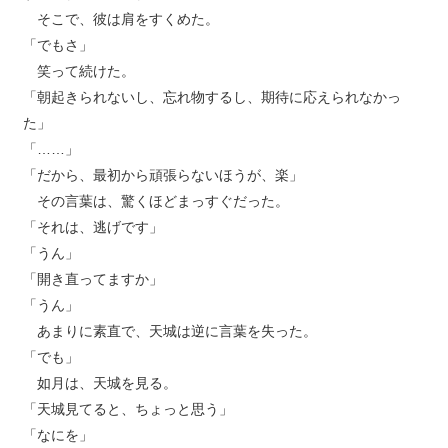
そこで、彼は肩をすくめた。
「でもさ」
笑って続けた。
「朝起きられないし、忘れ物するし、期待に応えられなかっ
た」
「……」
「だから、最初から頑張らないほうが、楽」
その言葉は、驚くほどまっすぐだった。
「それは、逃げです」
「うん」
「開き直ってますか」
「うん」
あまりに素直で、天城は逆に言葉を失った。
「でも」
如月は、天城を見る。
「天城見てると、ちょっと思う」
「なにを」