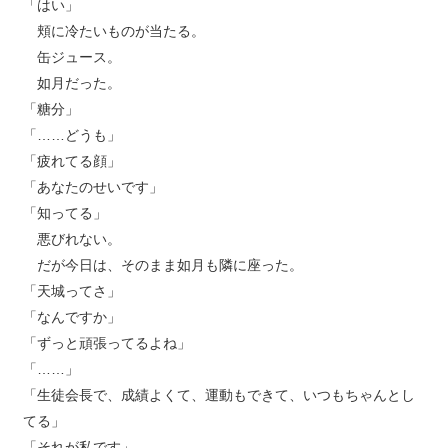
「はい」
頬に冷たいものが当たる。
缶ジュース。
如月だった。
「糖分」
「……どうも」
「疲れてる顔」
「あなたのせいです」
「知ってる」
悪びれない。
だが今日は、そのまま如月も隣に座った。
「天城ってさ」
「なんですか」
「ずっと頑張ってるよね」
「……」
「生徒会長で、成績よくて、運動もできて、いつもちゃんとし
てる」
「それが私です」