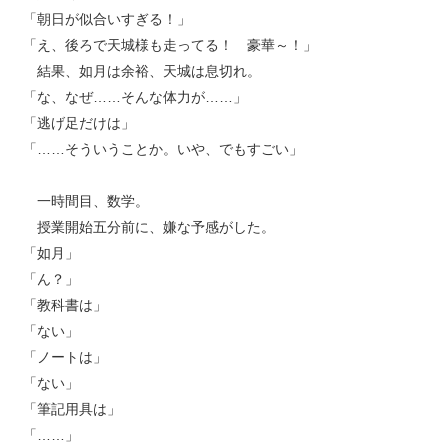
「朝日が似合いすぎる！」
「え、後ろで天城様も走ってる！ 豪華～！」
結果、如月は余裕、天城は息切れ。
「な、なぜ……そんな体力が……」
「逃げ足だけは」
「……そういうことか。いや、でもすごい」
一時間目、数学。
授業開始五分前に、嫌な予感がした。
「如月」
「ん？」
「教科書は」
「ない」
「ノートは」
「ない」
「筆記用具は」
「……」