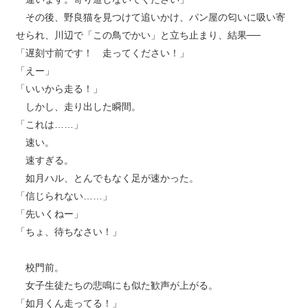
その後、野良猫を見つけて追いかけ、パン屋の匂いに吸い寄
せられ、川辺で「この鳥でかい」と立ち止まり、結果──
「遅刻寸前です！ 走ってください！」
「えー」
「いいから走る！」
しかし、走り出した瞬間。
「これは……」
速い。
速すぎる。
如月ハル、とんでもなく足が速かった。
「信じられない……」
「先いくねー」
「ちょ、待ちなさい！」
校門前。
女子生徒たちの悲鳴にも似た歓声が上がる。
「如月くん走ってる！」