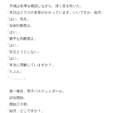
天城は名簿を確認しながら、深く息を吐いた。
「本日はクラスの名誉がかかっています。いいですか、如月」
「はい、先生」
「自由行動禁止」
「はい」
「勝手な判断禁止」
「はい」
「目立とうとしない」
「はい」
「本当に理解していますか？」
「たぶん」
「…………」
第一種目、男子バスケットボール。
試合開始。
開始三十秒。
「如月、どこですか？」