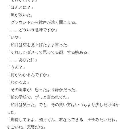
「ほんとに？」
風が吹いた。
グラウンドから歓声が遠く聞こえる。
「……どういう意味ですか」
「いや」
如月は空を見上げたまま言った。
「それしかダメって思ってる顔、する時ある」
「……あなたに」
「うん？」
「何がわかるんですか」
「わかるよ」
その返事が、思ったより静かだった。
「前の学校で、ずっと言われてた」
如月は笑った。でも、その笑い方はいつもより少しだけ薄か
った。
「期待してるよ、如月くん。君ならできる。王子みたいだね。
すごいね。完璧だね」