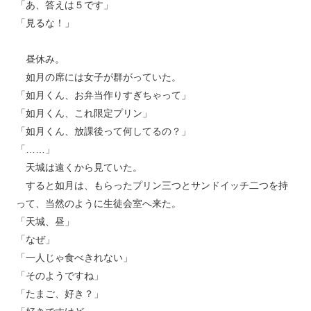
「あ、答えは５です」
「見るな！」
昼休み。
如月の席には女子が群がっていた。
「如月くん、お弁当作りすぎちゃって」
「如月くん、これ限定プリン」
「如月くん、放課後って何してるの？」
「……」
天城は遠くから見ていた。
すると如月は、もらったプリン三つとサンドイッチ二つを持
って、当然のように生徒会室へ来た。
「天城、昼」
「なぜ」
「一人じゃ食べきれない」
「そのようですね」
「たまご、好き？」