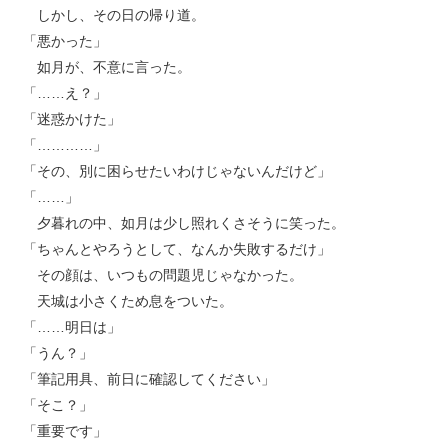
しかし、その日の帰り道。
「悪かった」
如月が、不意に言った。
「……え？」
「迷惑かけた」
「…………」
「その、別に困らせたいわけじゃないんだけど」
「……」
夕暮れの中、如月は少し照れくさそうに笑った。
「ちゃんとやろうとして、なんか失敗するだけ」
その顔は、いつもの問題児じゃなかった。
天城は小さくため息をついた。
「……明日は」
「うん？」
「筆記用具、前日に確認してください」
「そこ？」
「重要です」