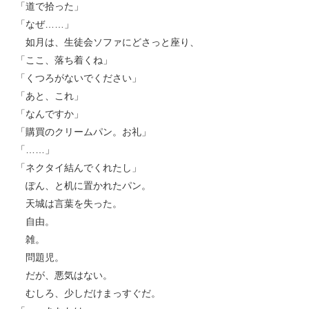
「道で拾った」
「なぜ……」
如月は、生徒会ソファにどさっと座り、
「ここ、落ち着くね」
「くつろがないでください」
「あと、これ」
「なんですか」
「購買のクリームパン。お礼」
「……」
「ネクタイ結んでくれたし」
ぽん、と机に置かれたパン。
天城は言葉を失った。
自由。
雑。
問題児。
だが、悪気はない。
むしろ、少しだけまっすぐだ。