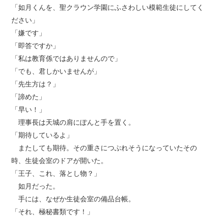
「如月くんを、聖クラウン学園にふさわしい模範生徒にしてく
ださい」
「嫌です」
「即答ですか」
「私は教育係ではありませんので」
「でも、君しかいませんが」
「先生方は？」
「諦めた」
「早い！」
理事長は天城の肩にぽんと手を置く。
「期待しているよ」
またしても期待。その重さにつぶれそうになっていたその
時、生徒会室のドアが開いた。
「王子、これ、落とし物？」
如月だった。
手には、なぜか生徒会室の備品台帳。
「それ、極秘書類です！」