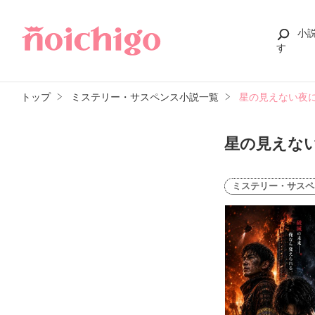
小
す
トップ
ミステリー・サスペンス小説一覧
星の見えない夜
星の見えな
ミステリー・サスペ