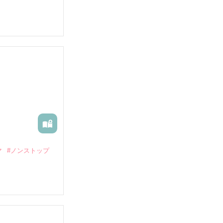
マ
#ノンストップ