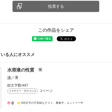
投票する
この作品をシェア
ている人にオススメ
水溶液の性質
完
湊
／著
総文字数/487
1ページ
ミステリー・サスペンス
0
500文字の不気味なテスト、募集中。エントリー中