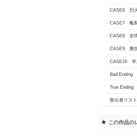
CASE6 烈
CASE7 亀
CASE8 友
CASE9 裏
CASE10 
Bad Ending
True Ending
救出者リス
この作品の