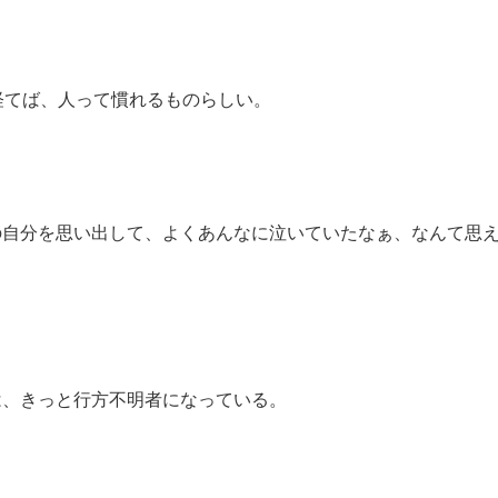
経てば、人って慣れるものらしい。
の自分を思い出して、よくあんなに泣いていたなぁ、なんて思
は、きっと行方不明者になっている。