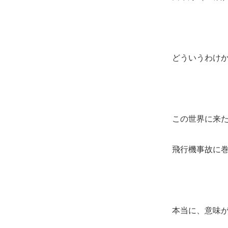
どういうわけ
この世界に来た
飛行機事故に
本当に、意味