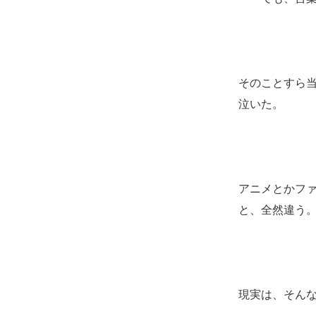
そのことすら
泣いた。
アニメとかフ
と、全然違う
現実は、そん