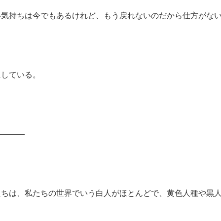
い気持ちは今でもあるけれど、もう戻れないのだから仕方がな
にしている。
――――
たちは、私たちの世界でいう白人がほとんどで、黄色人種や黒