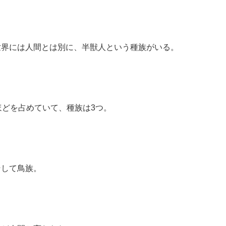
世界には人間とは別に、半獣人という種族がいる。
ほどを占めていて、種族は3つ。
そして鳥族。