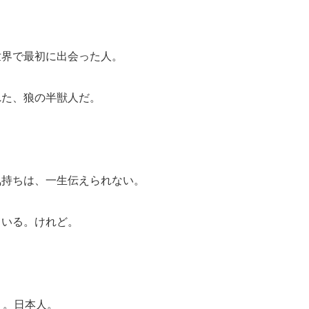
世界で最初に出会った人。
れた、狼の半獣人だ。
気持ちは、一生伝えられない。
ている。けれど。
）。日本人。