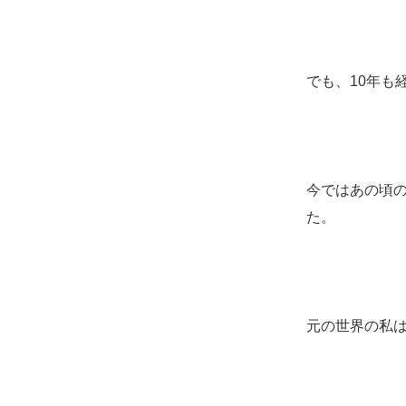
でも、10年も
今ではあの頃
た。
元の世界の私