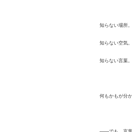
知らない場所
知らない空気
知らない言葉
何もかもが分
――でも、言