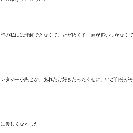
当時の私には理解できなくて、ただ怖くて、頭が追いつかなく
ァンタジー小説とか、あれだけ好きだったくせに、いざ自分が
。
なに優しくなかった。