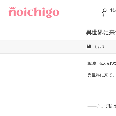
小
す
異世界に来
しおり
第1章 伝えられな
異世界に来て、
――そして私