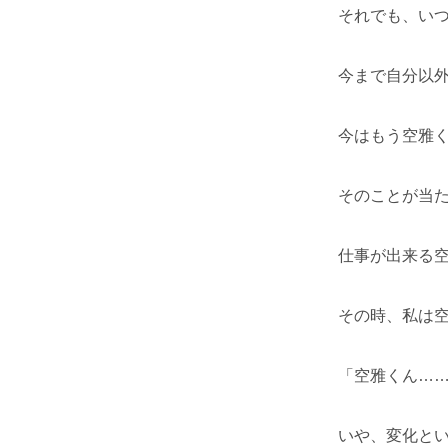
それでも、い
今まで自分以
今はもう空雅
そのことが当
仕事が出来る
その時、私は
「空雅くん…
いや、変化と