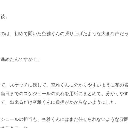
日後。
たのは、初めて聞いた空雅くんの張り上げたような大きな声だ
で進めたんですか！」
めて、スケッチに残して、空雅くんに分かりやすいように花の
、当日までのスケジュールの流れを用紙にまとめて、分かりや
めて、出来るだけ空雅くんに負担がかからないようにした。
ケジュールの担当も、空雅くんにはまだ任せられないような雰
行うことにした。