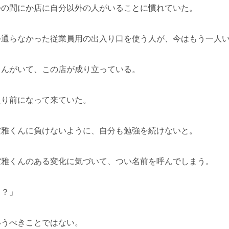
つの間にか店に自分以外の人がいることに慣れていた。
外通らなかった従業員用の出入り口を使う人が、今はもう一人
くんがいて、この店が成り立っている。
たり前になって来ていた。
空雅くんに負けないように、自分も勉強を続けないと。
空雅くんのある変化に気づいて、つい名前を呼んでしまう。
…？」
いうべきことではない。