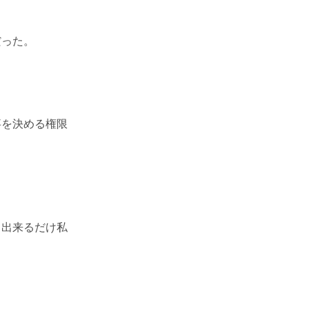
だった。
事を決める権限
、出来るだけ私