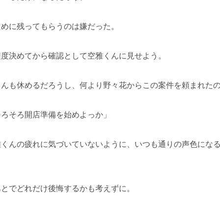
ために残ってもらうのは嫌だった。
程度決めてから確認として空雅くんに見せよう。
くんも休めるだろうし、何より野々花からこの案件を頼まれた
そろそろ開店準備を始めよっか」
雅くんの疲れに気づいていないように、いつも通りの声色にな
。
あとでどれだけ後悔するかも考えずに。