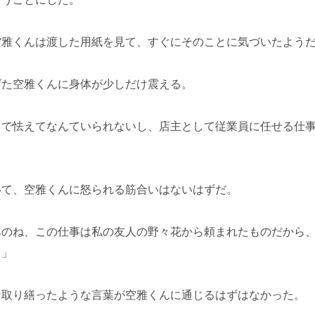
空雅くんは渡した用紙を見て、すぐにそのことに気づいたよう
げた空雅くんに身体が少しだけ震える。
こで怯えてなんていられないし、店主として従業員に任せる仕
いて、空雅くんに怒られる筋合いはないはずだ。
あのね、この仕事は私の友人の野々花から頼まれたものだから
て」
な取り繕ったような言葉が空雅くんに通じるはずはなかった。