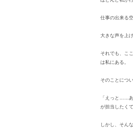
仕事の出来る
大きな声を上
それでも、こ
は私にある。
そのことにつ
「えっと……
が担当したく
しかし、そん