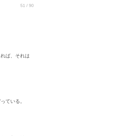
51 / 90
」
あれば、それは
宿っている。