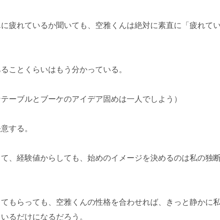
んに疲れているか聞いても、空雅くんは絶対に素直に「疲れて
。
あることくらいはもう分かっている。
ンテーブルとブーケのアイデア固めは一人でしよう）
決意する。
して、経験値からしても、始めのイメージを決めるのは私の独
ってもらっても、空雅くんの性格を合わせれば、きっと静かに
ているだけになるだろう。