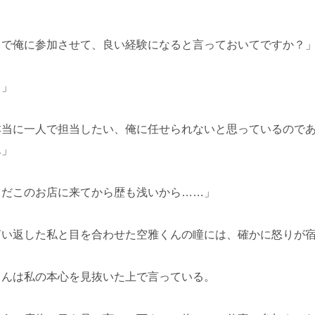
まで俺に参加させて、良い経験になると言っておいてですか？
！」
本当に一人で担当したい、俺に任せられないと思っているので
ん」
まだこのお店に来てから歴も浅いから……」
言い返した私と目を合わせた空雅くんの瞳には、確かに怒りが
くんは私の本心を見抜いた上で言っている。