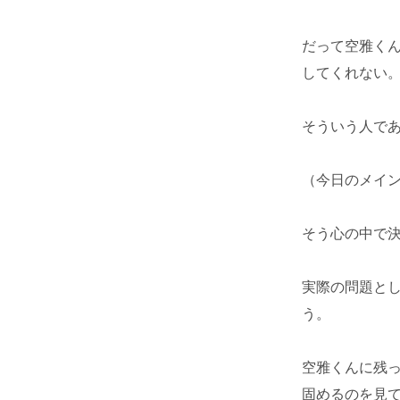
だって空雅く
してくれない
そういう人で
（今日のメイ
そう心の中で
実際の問題と
う。
空雅くんに残
固めるのを見