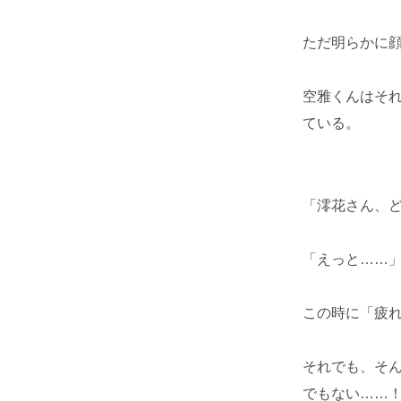
ただ明らかに
空雅くんはそ
ている。
「澪花さん、
「えっと……
この時に「疲
それでも、そ
でもない……