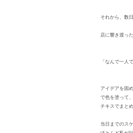
それから、数
店に響き渡っ
「なんで一人
アイデアを固
で色を塗って
チキスでまと
当日までのス
ほとんど私が