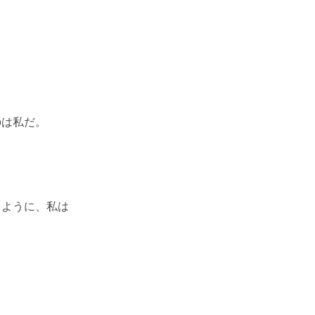
のは私だ。
るように、私は