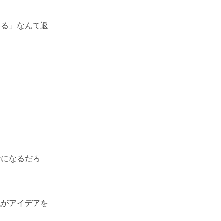
いる」なんて返
断になるだろ
私がアイデアを