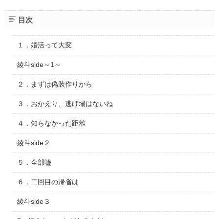
目次
１．婚活って大変
綾斗side～1～
２．まずは偽装作りから
３．おかえり、逃げ場はないね
４．知らなかった距離
綾斗side２
５．全部嘘
６．二回目の帰省は
綾斗side３