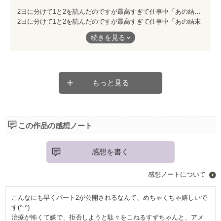
2日に分けて1と2を読んだのですが最高すぎて仕事中「あの結末どうなるんだろう」とかずっと考えてました😂 続編ちょっと期待しつつ待ってます☺️
2日に分けて1と2を読んだのですが最高すぎて仕事中「あの結末
どうなるんだろう」とかずっと考えてました😂
続きを見る
続編ちょっと期待しつつ待ってます☺️
もっと見る
この作品の感想ノート
感想を書く
感想ノートについて
こんなにも早くパート2が公開されるなんて、めちゃくちゃ嬉しいで
す(^-^)
治療が怖くて嫌で、拒否しようと駄々をこねるすずちゃんと、アメ