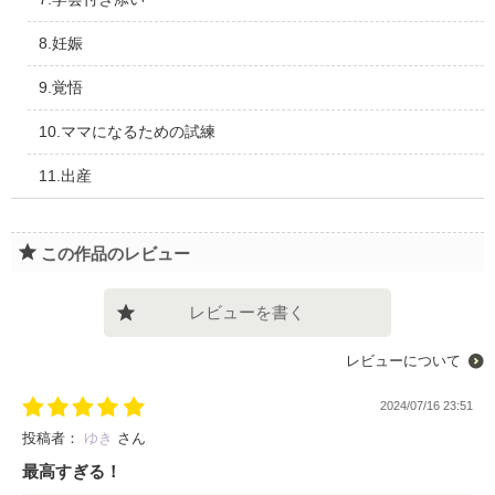
8.妊娠
9.覚悟
10.ママになるための試練
11.出産
この作品のレビュー
レビューを書く
レビューについて
2024/07/16 23:51
投稿者：
ゆき
さん
最高すぎる！