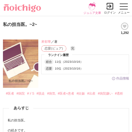
ログイン
メニュー
ジュニア文庫
私の担当医。~2~
1,292
來郁華
／著
恋愛(ピュア)
完
ランクイン履歴
総合
11位（2023/10/16）
恋愛
10位（2023/10/16）
作品情報
#医者
#病院
#ドS
#脱走
#病気
#医者×患者
#妊娠
#出産
#病院嫌い
#透析
あらすじ
私の担当医。
の続きです。