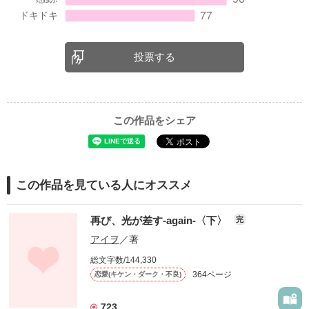
投票する
この作品をシェア
この作品を見ている人にオススメ
再び、光が差す-again-〈下〉
完
アイヲ
／著
総文字数/144,330
364ページ
恋愛(キケン・ダーク・不良)
723