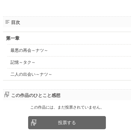
目次
第一章
最悪の再会～ナツ～
記憶～タク～
二人の出会い～ナツ～
この作品のひとこと感想
この作品には、まだ投票されていません。
投票する