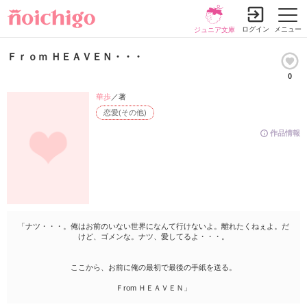
ログイン
メニュー
ジュニア文庫
Ｆｒｏｍ ＨＥＡＶＥＮ・・・
0
華歩
／著
恋愛(その他)
作品情報
「ナツ・・・。俺はお前のいない世界になんて行けないよ。離れたくねぇよ。だ
けど、ゴメンな。ナツ、愛してるよ・・・。
ここから、お前に俺の最初で最後の手紙を送る。
Ｆrom ＨＥＡＶＥＮ」