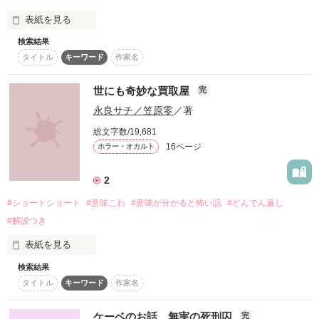
超短編で謎をしかけろ！100文字ミステリーコンテスト
表紙を見る
復刻！夏の野いちごビギナーズ応援コンテスト～中・長編チ
ャレンジ！～
検索結果
タイトル
キーワード
作家名
500文字の不気味なテスト、募集中。
200文字でゾッ！こわい短編コンテスト
世にも奇妙な買取屋
完
作品を読む
スターツ出版小説投稿サイト合同企画「1話からの長編大
永良サチ／笠原零
／著
賞」野いちご！会場
総文字数/19,681
16ページ
その他の条件
ホラー・オカルト
動画あり
コミックあり
2
#ショートショート
#意味こわ
#意味が分かると怖い話
#どんでん返し
#解説つき
表紙を見る
検索結果
タイトル
キーワード
作家名
　闇闇商店街にある、世にも奇妙な買取屋

　そこにはイチカ♦️とニカ♣️という双子がいて

ケーベのお話 無実の死刑囚
完