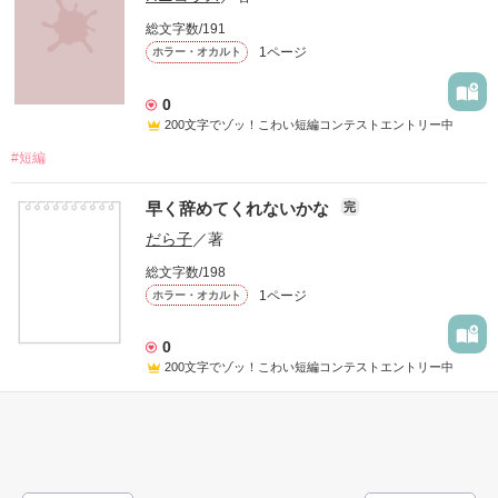
総文字数/191
1ページ
ホラー・オカルト
0
200文字でゾッ！こわい短編コンテストエントリー中
#短編
早く辞めてくれないかな
完
だら子
／著
総文字数/198
1ページ
ホラー・オカルト
0
200文字でゾッ！こわい短編コンテストエントリー中
#ゾッとする
#短編