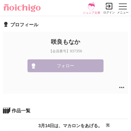
ログイン
メニュー
ジュニア文庫
プロフィール
咲良もなか
【会員番号】937356
フォロー
作品一覧
3月14日は、マカロンをあげる。
完