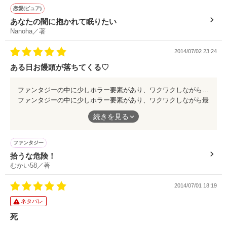
人間でなくなってしまったら

ぜひ御一読を。
恋愛(ピュア)
2人は...

あなたの闇に抱かれて眠りたい
いったいどうしたらいいんだ？

Nanoha／著
2014/07/02 23:24
ある日お饅頭が落ちてくる♡
作品を読む
闇を抱え

ファンタジーの中に少しホラー要素があり、ワクワクしながら最後まで読むことができました。 途中、リアルな感じに少々鳥肌も...(汗) ある日、イケメンなお饅頭が落ちて来ました。 皆さんもお饅頭と生活して見ませんか...？
ファンタジーの中に少しホラー要素があり、ワクワクしながら最
後まで読むことができました。
感情的になり

続きを見る
途中、リアルな感じに少々鳥肌も...(汗)
ある日、イケメンなお饅頭が落ちて来ました。
ファンタジー
驚異的な力を持ち

皆さんもお饅頭と生活して見ませんか...？
拾うな危険！
むかい58／著
化け物へと化す

2014/07/01 18:19
ネタバレ
死