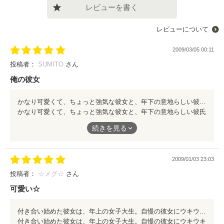
レビューを書く
レビューについて
2009/03/05 00:11
投稿者：
SUMITO
さん
俺の彼女
かなり可愛くて、ちょっと強気な彼女と、年下の意地らしい彼氏のラブストーリー。 彼女の可愛い子振りに、すっかり殿様気分の彼氏だけど、実は！ 年上彼女をお持ちの方にはぜひ読んでほしい作品。 爽やかドキドキを感じて下さい！
かなり可愛くて、ちょっと強気な彼女と、年下の意地らしい彼氏
のラブストーリー。
続きを見る
彼女の可愛い子振りに、すっかり殿様気分の彼氏だけど、実は！
2009/01/03 23:03
年上彼女をお持ちの方にはぜひ読んでほしい作品。
投稿者：
☆メグ☆
さん
爽やかドキドキを感じて下さい！
可愛い☆
付き合い始めた彼女は、年上の女子大生。自慢の彼女にウキウキ♪なはずなんだけど… 現実は、そんなに甘くない！！ 彼女に振り回される年下の彼氏が、すごく可愛いです。胸がキュンキュンするラブストーリー、皆さんも是非、読んでみて下さい！
付き合い始めた彼女は、年上の女子大生。自慢の彼女にウキウキ