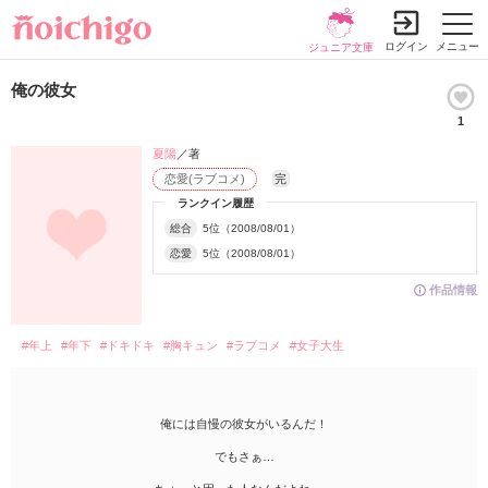
ログイン
メニュー
ジュニア文庫
俺の彼女
1
夏陽
／著
恋愛(ラブコメ)
完
ランクイン履歴
総合
5位（2008/08/01）
恋愛
5位（2008/08/01）
作品情報
#年上
#年下
#ドキドキ
#胸キュン
#ラブコメ
#女子大生
俺には自慢の彼女がいるんだ！
でもさぁ…