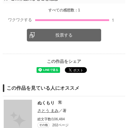
すべての感想数：
1
投票する
この作品をシェア
この作品を見ている人にオススメ
ぬくもり
完
さとう まみ
／著
総文字数/106,484
202ページ
その他