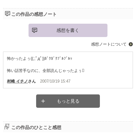
この作品の感想ノート
感想を書く
感想ノートについて
怖かったよぅ((;;ﾟдﾟ))ｶﾞｸｶﾞｸﾌﾞﾙﾌﾞﾙｯ
怖い話苦手なのに、全部読んじゃったよぅ
村崎 イチノ
さん
2007/10/19 15:47
もっと見る
この作品のひとこと感想