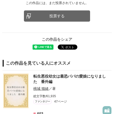
この作品には、まだ投票されていません。
投票する
この作品をシェア
この作品を見ている人にオススメ
転生悪役幼女は最恐パパの愛娘になりまし
た 番外編
桃城 猫緒
／著
総文字数/61,935
47ページ
ファンタジー
603