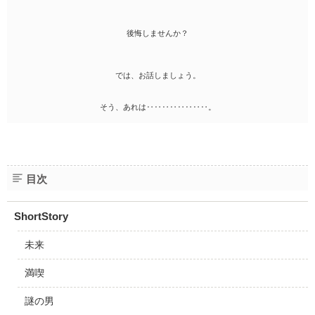
後悔しませんか？
では、お話しましょう。
そう、あれは‥‥‥‥‥‥‥‥。
目次
ShortStory
未来
満喫
謎の男