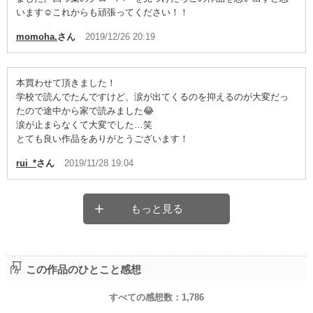
います☺️これからも頑張ってください！！
momoha.
さん
2019/12/26 20:19
本買わせて頂きました！
学校で読んでたんですけど、涙が出てくるのを抑えるのが大変だっ
たので途中から家で読みました😂
涙が止まらなくて大変でした…笑
とても良い作品をありがとうございます！
rui_*
さん
2019/11/28 19:04
もっと見る
この作品のひとこと感想
すべての感想数：
1,786