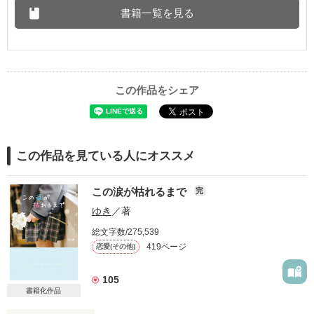
書籍一覧を見る
この作品をシェア
この作品を見ている人にオススメ
この涙が枯れるまで
完
ゆき
／著
総文字数/275,539
419ページ
恋愛(その他)
105
書籍化作品