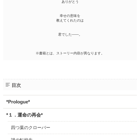
ありがとう
幸せの意味を
教えてくれたのは
君でした――。
※書籍とは、ストーリー内容が異なります。
目次
*Prologue*
*１．運命の再会*
四つ葉のクローバー
謎の転校生