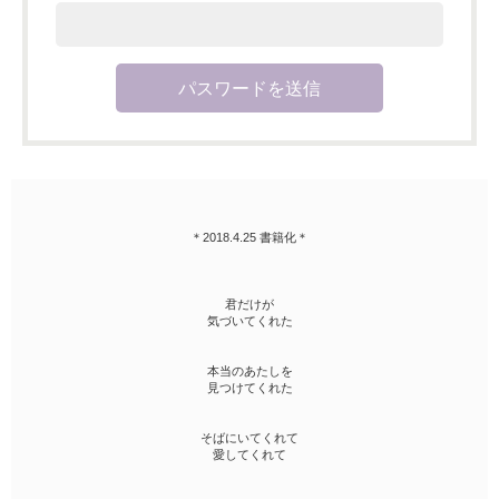
＊2018.4.25 書籍化＊
君だけが
気づいてくれた
本当のあたしを
見つけてくれた
そばにいてくれて
愛してくれて