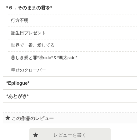
*６．そのままの君を*
行方不明
誕生日プレゼント
世界で一番、愛してる
悲しき愛と罪*唯side*＆*颯太side*
幸せのクローバー
*Epilogue*
*あとがき*
この作品のレビュー
レビューを書く