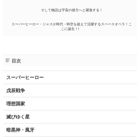
そして物語は宇宙の彼方へと躍進する！
スーパーヒーロー・ジャスが時代・時空を超えて活躍するスペースオペラ！こ
こに誕生！!
目次
スーパーヒーロー
戊辰戦争
理想国家
滅びゆく星
暗黒神・風牙