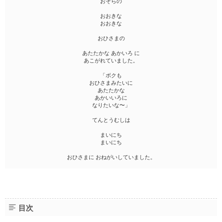
おそらの
おおきな
おおきな
おひさまの
あたたかな あかいろ に
あこがれていました。
「ボクも
おひさまみたいに
あたたかな
あかいいろに
なりたいな〜」
てんとうむしは
まいにち
まいにち
おひさまに おねがいしていました。
目次