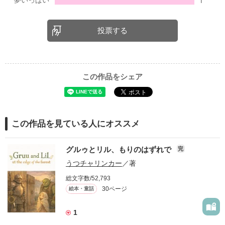
投票する
この作品をシェア
この作品を見ている人にオススメ
グルゥとリル、もりのはずれで
完
うつチャリンカー
／著
総文字数/52,793
30ページ
絵本・童話
1