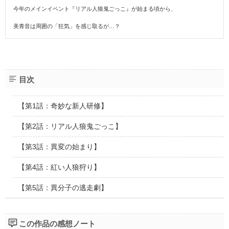
今年のメインイベント『リアル人狼鬼ごっこ』が始まる頃から、
美青音は周囲の「狂気」を感じ取るが…？
目次
【第1話：奇妙な新人研修】
【第2話：リアル人狼鬼ごっこ】
【第3話：異変の始まり】
【第4話：紅い人狼狩り】
【第5話：異分子の逃走劇】
この作品の感想ノート