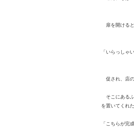
扉を開けると
「いらっしゃ
促され、店の
そこにあるふ
を置いてくれ
「こちらが完