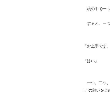
頭の中で一つ
すると、一つ
「お上手です
「はい」
一つ、二つ、
し"の願いをこ