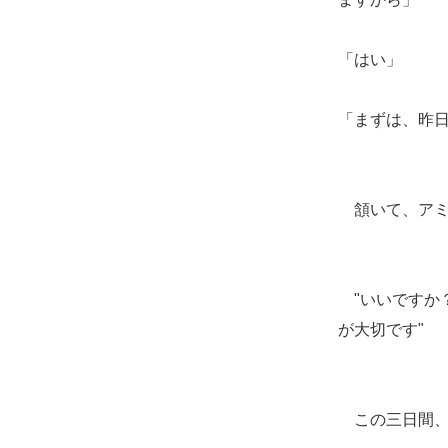
「はい」
「まずは、昨
頷いて、アミ
"いいですか
が大切です"
この三日間、