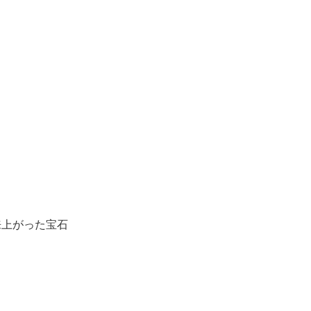
」
上がった宝石