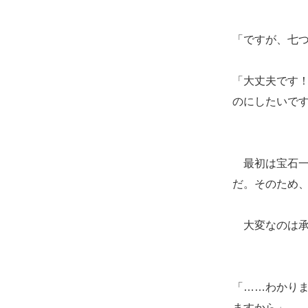
「ですが、七
「大丈夫です
のにしたいで
最初は宝石一
だ。そのため
大変なのは承
「……わかり
ますから」