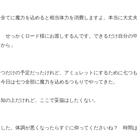
つ全てに魔力を込めると相当体力を消費しますよ。本当に大丈
！ せっかくロード様にお渡しするんです。できるだけ自分の
すから」
つだけの予定だったけれど、アミュレットにするために七つも
、今日は七つ全部に魔力を込めるつもりでやってきた。
知の上だけれど、ここで妥協はしたくない。
ました。体調が悪くなったらすぐに仰ってくださいね？ 時間