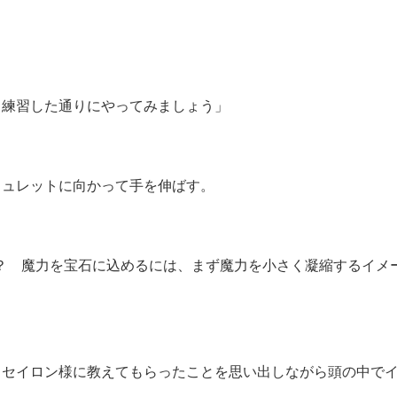
日練習した通りにやってみましょう」
ュレットに向かって手を伸ばす。
？ 魔力を宝石に込めるには、まず魔力を小さく凝縮するイメ
セイロン様に教えてもらったことを思い出しながら頭の中でイ