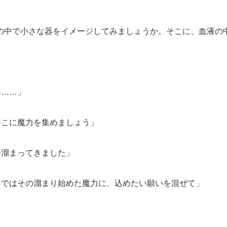
の中で小さな器をイメージしてみましょうか。そこに、血液の
器……」
そこに魔力を集めましょう」
つ溜まってきました」
。ではその溜まり始めた魔力に、込めたい願いを混ぜて」