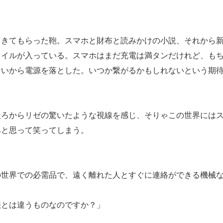
きてもらった鞄。スマホと財布と読みかけの小説、それから新
ァイルが入っている。スマホはまだ充電は満タンだけれど、も
ないから電源を落とした。いつか繋がるかもしれないという期
。
ろからリゼの驚いたような視線を感じ、そりゃこの世界にはス
あと思って笑ってしまう。
の世界での必需品で、遠く離れた人とすぐに連絡ができる機械
法とは違うものなのですか？」