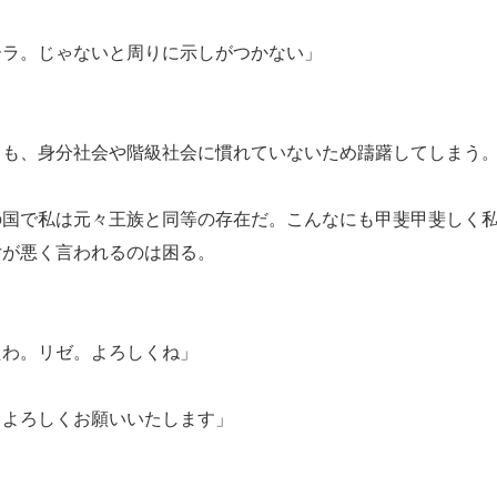
ーラ。じゃないと周りに示しがつかない」
も、身分社会や階級社会に慣れていないため躊躇してしまう
国で私は元々王族と同等の存在だ。こんなにも甲斐甲斐しく私
女が悪く言われるのは困る。
たわ。リゼ。よろしくね」
、よろしくお願いいたします」