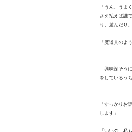
「うん。うま
さえ払えば誰
り、遊んだり
「魔道具のよ
興味深そうに
をしているう
「すっかりお
します」
「いいの、私