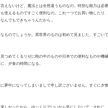
く言えないけど、魔法とは全然違うものなの。特別な能力は必
でも使えるものですごく便利なの。これ一つでお買い物したり
。なんでもできちゃうんだから」
うなものでしょうか。異世界のものは初めて見ました。すごい
見つめてくるリゼに鞄の中のものや日本での便利なものや機械
ちに、夕食の時間になる。
話に夢中になってしまいまして申し訳ございません。すぐに夕
も楽しかったから。ゆっくりでいいから気にしないで。それに