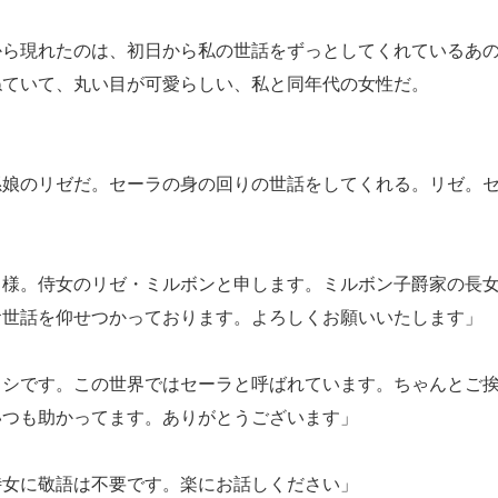
ら現れたのは、初日から私の世話をずっとしてくれているあの
ねていて、丸い目が可愛らしい、私と同年代の女性だ。
孫娘のリゼだ。セーラの身の回りの世話をしてくれる。リゼ。
ラ様。侍女のリゼ・ミルボンと申します。ミルボン子爵家の長
お世話を仰せつかっております。よろしくお願いいたします」
ラシです。この世界ではセーラと呼ばれています。ちゃんとご
いつも助かってます。ありがとうございます」
侍女に敬語は不要です。楽にお話しください」