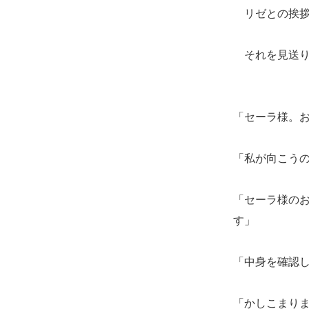
リゼとの挨拶
それを見送り
「セーラ様。
「私が向こう
「セーラ様の
す」
「中身を確認
「かしこまり