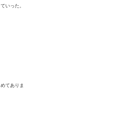
ていった。
とめてありま