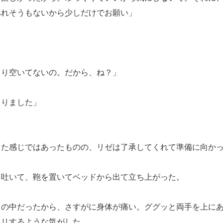
べれそうもないから少しだけでお願い」
」
まり空いてないの。だから、ね？」
まりました」
た感じではあったものの、リゼは了承してくれて準備に向かっ
吐いて、鞄を置いてベッドから出て立ち上がった。
の中だったから、さすがに身体が痛い。ググッと両手を上にあ
キリするような気がした。