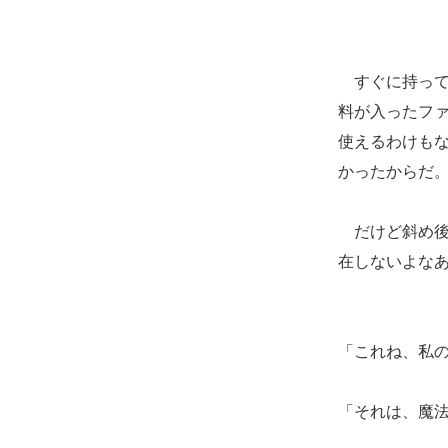
すぐに持って
料が入ったフ
使えるわけも
かったからだ
だけど斜め後
在しないよな
「これね、私
「それは、魔