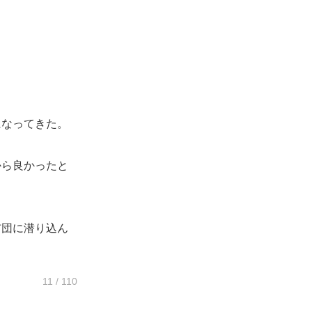
なってきた。
ら良かったと
団に潜り込ん
11 / 110