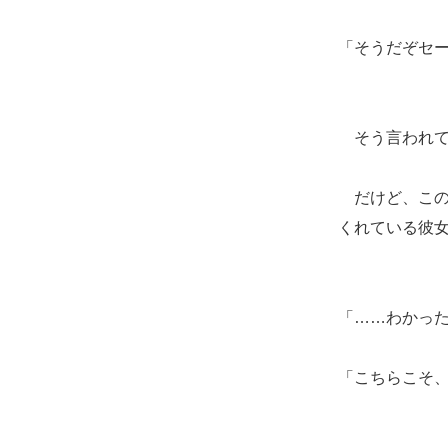
「そうだぞセ
そう言われて
だけど、この
くれている彼
「……わかっ
「こちらこそ