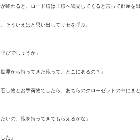
が終わると、ロード様は王様へ謁見してくると言って部屋を出
、そういえばと思い出してリゼを呼ぶ。
お呼びでしょうか」
の世界から持ってきた鞄って、どこにあるの？」
お召し物とお手荷物でしたら、あちらのクローゼットの中にま
したいの。鞄を持ってきてもらえるかな」
ました」