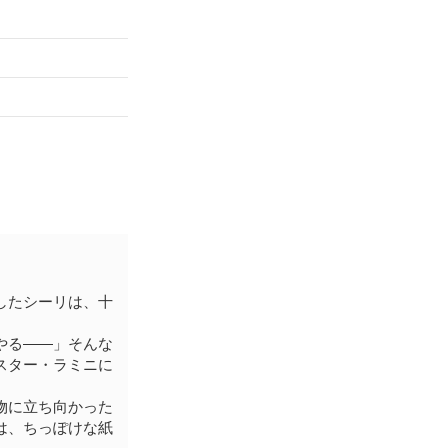
したシーリは、十
やる――」そんな
スター・ラミニに
物に立ち向かった
は、ちっぽけな紙