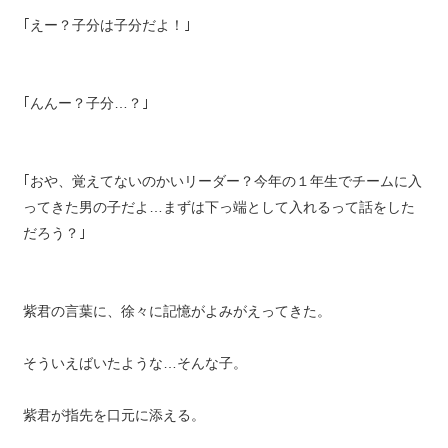
｢えー？子分は子分だよ！｣
｢んんー？子分…？｣
｢おや、覚えてないのかいリーダー？今年の１年生でチームに入
ってきた男の子だよ…まずは下っ端として入れるって話をした
だろう？｣
紫君の言葉に、徐々に記憶がよみがえってきた。
そういえばいたような…そんな子。
紫君が指先を口元に添える。