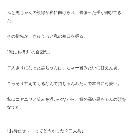
ふと黒ちゃんの視線が私に向けられ、骨張った手が伸びてき
た。
その指先が、きゅうっと私の袖口を握る。
“俺にも構え”の合図だ。
二人きりになった黒ちゃんは、ちゃー君みたいに甘えん坊。
こっそり甘えてくるなんて猫ちゃんみたいで本当に可愛い。
私はニヤニヤと笑みを浮かべながら、背の高い黒ちゃんの頭を
なでた。
｢お待たせ～…ってどうかした？二人共｣