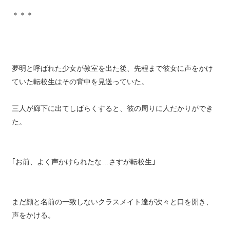
＊＊＊
夢明と呼ばれた少女が教室を出た後、先程まで彼女に声をかけ
ていた転校生はその背中を見送っていた。
三人が廊下に出てしばらくすると、彼の周りに人だかりができ
た。
｢お前、よく声かけられたな…さすが転校生｣
まだ顔と名前の一致しないクラスメイト達が次々と口を開き、
声をかける。