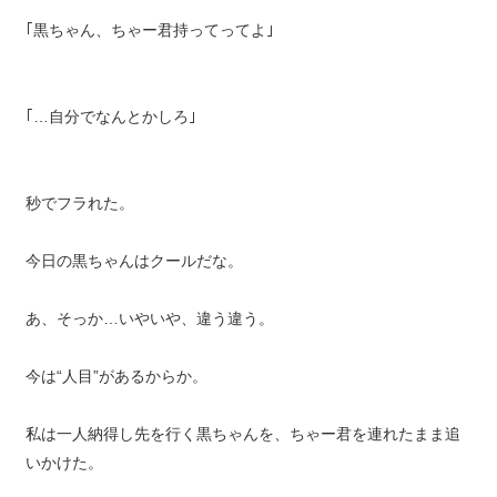
｢黒ちゃん、ちゃー君持ってってよ｣
｢…自分でなんとかしろ｣
秒でフラれた。
今日の黒ちゃんはクールだな。
あ、そっか…いやいや、違う違う。
今は“人目”があるからか。
私は一人納得し先を行く黒ちゃんを、ちゃー君を連れたまま追
いかけた。