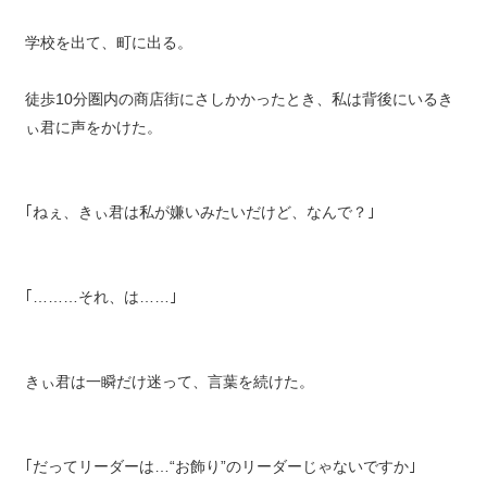
学校を出て、町に出る。
徒歩10分圏内の商店街にさしかかったとき、私は背後にいるき
ぃ君に声をかけた。
｢ねぇ、きぃ君は私が嫌いみたいだけど、なんで？｣
｢………それ、は……｣
きぃ君は一瞬だけ迷って、言葉を続けた。
｢だってリーダーは…“お飾り”のリーダーじゃないですか｣