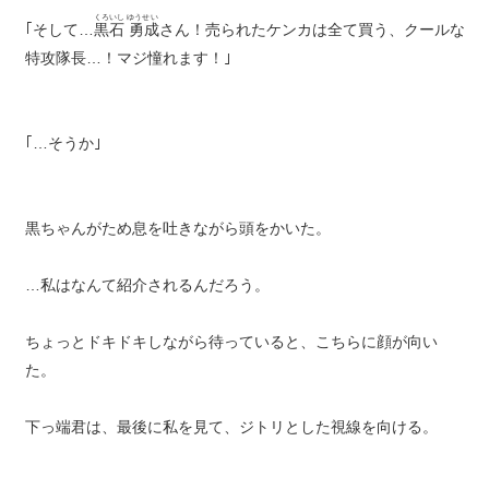
くろいし ゆうせい
｢そして…
黒石 勇成
さん！売られたケンカは全て買う、クールな
特攻隊長…！マジ憧れます！｣
｢…そうか｣
黒ちゃんがため息を吐きながら頭をかいた。
…私はなんて紹介されるんだろう。
ちょっとドキドキしながら待っていると、こちらに顔が向い
た。
下っ端君は、最後に私を見て、ジトリとした視線を向ける。