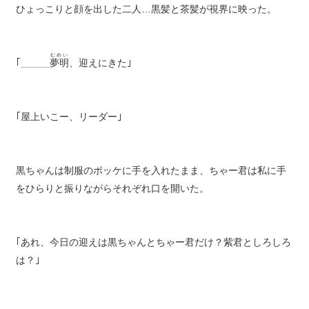
ひょっこりと顔を出した二人…黒髪と茶髪が視界に映った。
むめい
｢＿＿＿
夢明
、迎えにきた｣
｢屋上いこー、リーダー｣
黒ちゃんは制服のポッケに手を入れたまま、ちゃー君は私に手
をひらりと振りながらそれぞれ口を開いた。
｢あれ、今日の迎えは黒ちゃんとちゃー君だけ？紫君としろしろ
は？｣