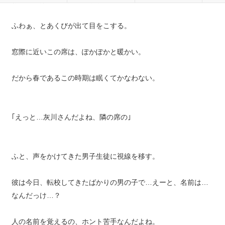
ふわぁ、とあくびが出て目をこする。
窓際に近いこの席は、ぽかぽかと暖かい。
だから春であるこの時期は眠くてかなわない。
｢えっと…灰川さんだよね、隣の席の｣
ふと、声をかけてきた男子生徒に視線を移す。
彼は今日、転校してきたばかりの男の子で…えーと、名前は…
なんだっけ…？
人の名前を覚えるの、ホント苦手なんだよね。