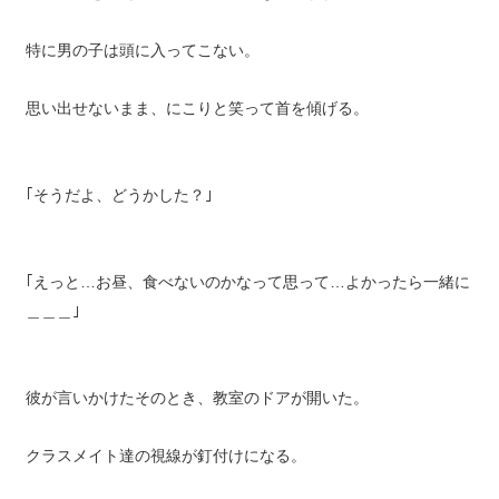
特に男の子は頭に入ってこない。
思い出せないまま、にこりと笑って首を傾げる。
｢そうだよ、どうかした？｣
｢えっと…お昼、食べないのかなって思って…よかったら一緒に
＿＿＿｣
彼が言いかけたそのとき、教室のドアが開いた。
クラスメイト達の視線が釘付けになる。