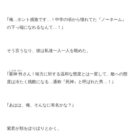
｢俺…ホント感激です…！中学の頃から憧れてた『ノーネーム』
の下っ端になれるなんて…！｣
そう言うなり、彼は私達一人一人を眺めた。
しがみ れい
｢
紫神 怜
さん！味方に対する温和な態度とは一変して、敵への態
度は冷たく残酷になる…通称『死神』と呼ばれた男…！｣
｢あはは、俺、そんなに有名かな？｣
紫君が頬をぽりぽりとかく。