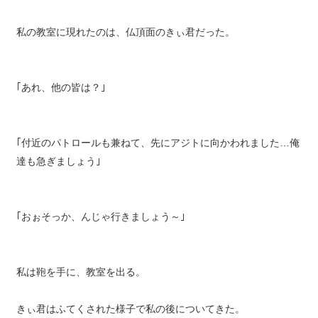
私の教室に現れたのは、仏頂面のきぃ君だった。
｢あれ、他の皆は？｣
｢付近のパトロールも兼ねて、先にアジトに向かわれました…俺
達も急ぎましょう｣
｢おぉそっか、んじゃ行きましょう～｣
私は鞄を手に、教室を出る。
きぃ君はふてくされた様子で私の後についてきた。