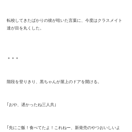
転校してきたばかりの彼が呟いた言葉に、今度はクラスメイト
達が目を丸くした。
＊＊＊
階段を登りきり、黒ちゃんが屋上のドアを開ける。
｢おや、遅かったね三人共｣
｢先にご飯！食べてたよ！これねー、新発売のやつおいしいよ