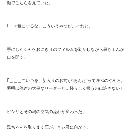
顔でこちらを見ていた。
｢一々気にするな、こういうやつだ…それと｣
手にしたシャケおにぎりのフィルムを剥がしながら黒ちゃんが
口を開く。
｢＿＿＿こいつを、新入りのお前が“あんた”って呼ぶのやめろ。
夢明は俺達の大事なリーダーだ…軽々しく扱うのは許さない｣
ピシリとその場の空気の流れが変わった。
黒ちゃんを取りまく圧が、きぃ君に向かう。