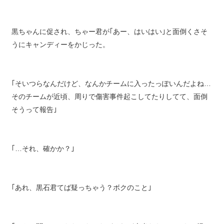
黒ちゃんに促され、ちゃー君が｢あー、はいはい｣と面倒くさそ
うにキャンディーをかじった。
｢そいつらなんだけど、なんかチームに入ったっぽいんだよね…
そのチームが近頃、周りで傷害事件起こしてたりしてて、面倒
そうって報告｣
｢…それ、確かか？｣
｢あれ、黒石君てば疑っちゃう？ボクのこと｣