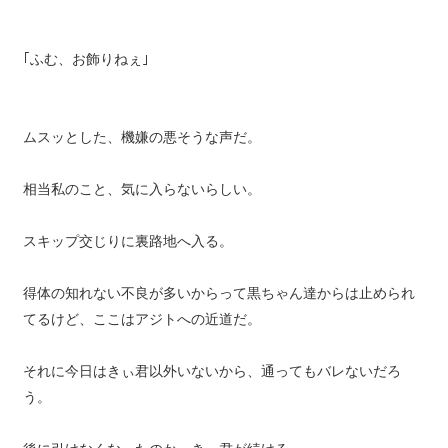
｢ふむ、お飾りねぇ｣
ムスッとした、機嫌の悪そうな声だ。
相当私のこと、気に入らないらしい。
スキップ交じりに裏路地へ入る。
得体の知れない不良が多いからって黒ちゃん達からは止められ
てるけど、ここはアジトへの近道だ。
それに今日はきぃ君以外いないから、通ってもバレないだろ
う。