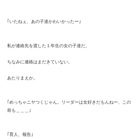
｢いたねぇ、あの子達かわいかったー｣
私が連絡先を渡した１年生の女の子達だ。
ちなみに連絡はまだきていない。
あたりまえか。
｢めっちゃニヤつくじゃん。リーダーは女好きだもんねー、この
前も＿＿＿｣
｢育人、報告｣