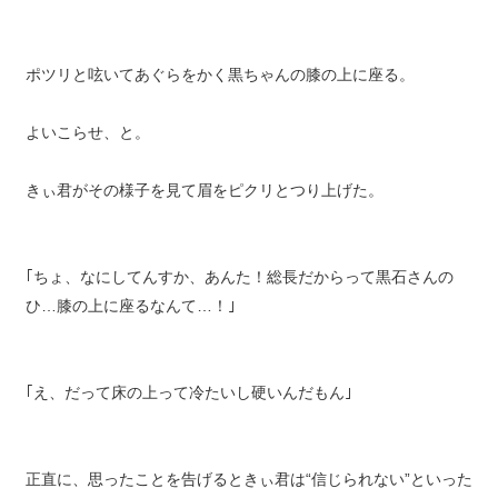
ポツリと呟いてあぐらをかく黒ちゃんの膝の上に座る。
よいこらせ、と。
きぃ君がその様子を見て眉をピクリとつり上げた。
｢ちょ、なにしてんすか、あんた！総長だからって黒石さんの
ひ…膝の上に座るなんて…！｣
｢え、だって床の上って冷たいし硬いんだもん｣
正直に、思ったことを告げるときぃ君は“信じられない”といった