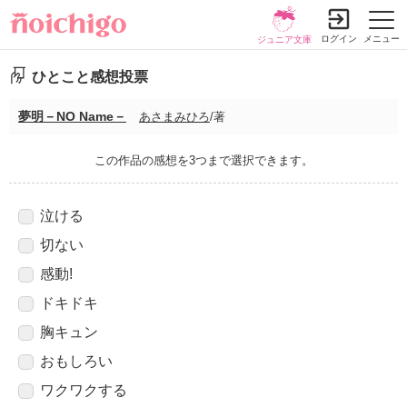
ログイン
メニュー
ジュニア文庫
ひとこと感想投票
夢明－NO Name－
あさまみひろ
/著
この作品の感想を3つまで選択できます。
泣ける
切ない
感動!
ドキドキ
胸キュン
おもしろい
ワクワクする