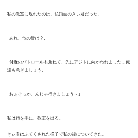
私の教室に現れたのは、仏頂面のきぃ君だった。
｢あれ、他の皆は？｣
｢付近のパトロールも兼ねて、先にアジトに向かわれました…俺
達も急ぎましょう｣
｢おぉそっか、んじゃ行きましょう～｣
私は鞄を手に、教室を出る。
きぃ君はふてくされた様子で私の後についてきた。