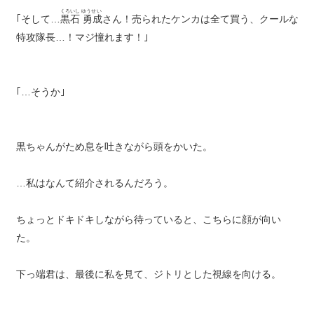
くろいし ゆうせい
｢そして…
黒石 勇成
さん！売られたケンカは全て買う、クールな
特攻隊長…！マジ憧れます！｣
｢…そうか｣
黒ちゃんがため息を吐きながら頭をかいた。
…私はなんて紹介されるんだろう。
ちょっとドキドキしながら待っていると、こちらに顔が向い
た。
下っ端君は、最後に私を見て、ジトリとした視線を向ける。