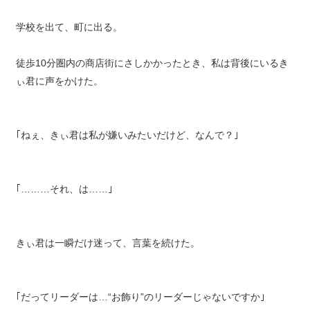
学校を出て、町に出る。
徒歩10分圏内の商店街にさしかかったとき、私は背後にいるき
ぃ君に声をかけた。
｢ねぇ、きぃ君は私が嫌いみたいだけど、なんで？｣
｢………それ、は……｣
きぃ君は一瞬だけ迷って、言葉を続けた。
｢だってリーダーは…“お飾り”のリーダーじゃないですか｣