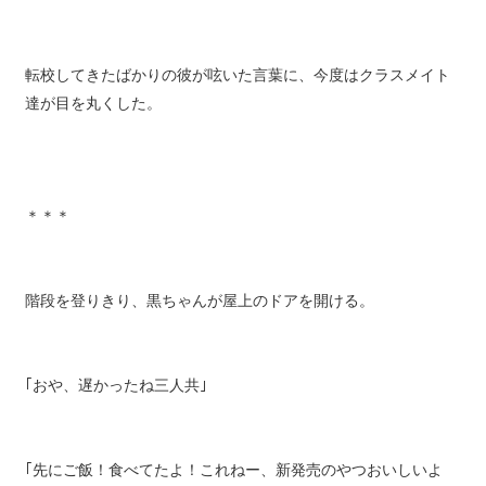
転校してきたばかりの彼が呟いた言葉に、今度はクラスメイト
達が目を丸くした。
＊＊＊
階段を登りきり、黒ちゃんが屋上のドアを開ける。
｢おや、遅かったね三人共｣
｢先にご飯！食べてたよ！これねー、新発売のやつおいしいよ