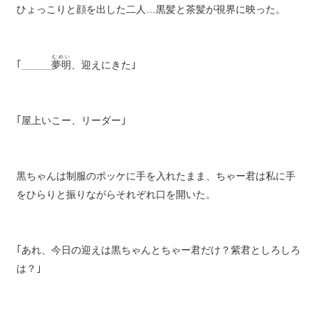
ひょっこりと顔を出した二人…黒髪と茶髪が視界に映った。
むめい
｢＿＿＿
夢明
、迎えにきた｣
｢屋上いこー、リーダー｣
黒ちゃんは制服のポッケに手を入れたまま、ちゃー君は私に手
をひらりと振りながらそれぞれ口を開いた。
｢あれ、今日の迎えは黒ちゃんとちゃー君だけ？紫君としろしろ
は？｣