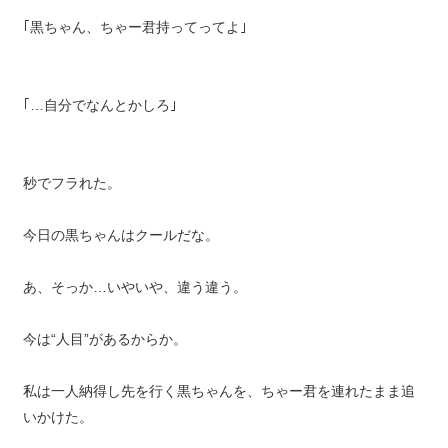
｢黒ちゃん、ちゃー君持ってってよ｣
｢…自分でなんとかしろ｣
秒でフラれた。
今日の黒ちゃんはクールだな。
あ、そっか…いやいや、違う違う。
今は“人目”があるからか。
私は一人納得し先を行く黒ちゃんを、ちゃー君を連れたまま追
いかけた。