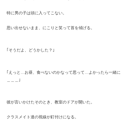
特に男の子は頭に入ってこない。
思い出せないまま、にこりと笑って首を傾げる。
｢そうだよ、どうかした？｣
｢えっと…お昼、食べないのかなって思って…よかったら一緒に
＿＿＿｣
彼が言いかけたそのとき、教室のドアが開いた。
クラスメイト達の視線が釘付けになる。