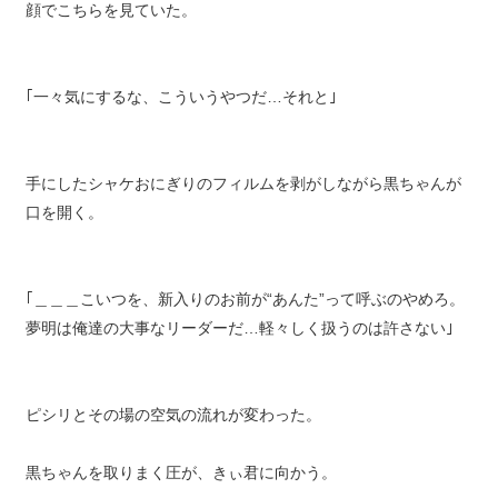
顔でこちらを見ていた。
｢一々気にするな、こういうやつだ…それと｣
手にしたシャケおにぎりのフィルムを剥がしながら黒ちゃんが
口を開く。
｢＿＿＿こいつを、新入りのお前が“あんた”って呼ぶのやめろ。
夢明は俺達の大事なリーダーだ…軽々しく扱うのは許さない｣
ピシリとその場の空気の流れが変わった。
黒ちゃんを取りまく圧が、きぃ君に向かう。