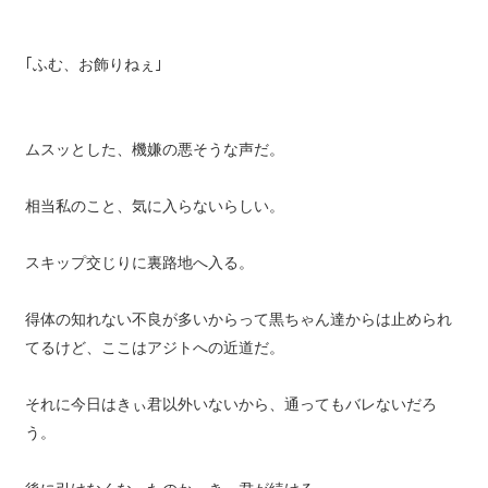
｢ふむ、お飾りねぇ｣
ムスッとした、機嫌の悪そうな声だ。
相当私のこと、気に入らないらしい。
スキップ交じりに裏路地へ入る。
得体の知れない不良が多いからって黒ちゃん達からは止められ
てるけど、ここはアジトへの近道だ。
それに今日はきぃ君以外いないから、通ってもバレないだろ
う。