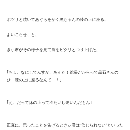
ポツリと呟いてあぐらをかく黒ちゃんの膝の上に座る。
よいこらせ、と。
きぃ君がその様子を見て眉をピクリとつり上げた。
｢ちょ、なにしてんすか、あんた！総長だからって黒石さんの
ひ…膝の上に座るなんて…！｣
｢え、だって床の上って冷たいし硬いんだもん｣
正直に、思ったことを告げるときぃ君は“信じられない”といった