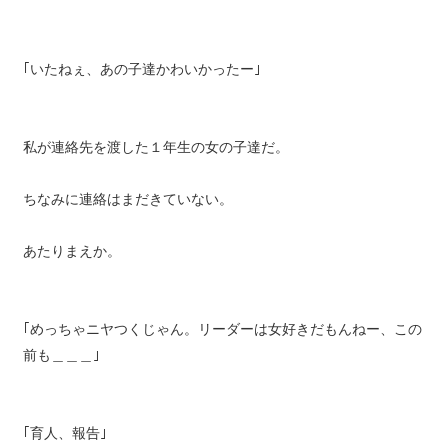
｢いたねぇ、あの子達かわいかったー｣
私が連絡先を渡した１年生の女の子達だ。
ちなみに連絡はまだきていない。
あたりまえか。
｢めっちゃニヤつくじゃん。リーダーは女好きだもんねー、この
前も＿＿＿｣
｢育人、報告｣