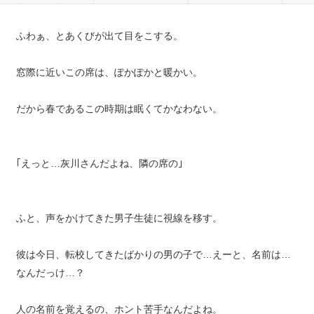
ふわぁ、とあくびが出て目をこする。
窓際に近いこの席は、ぽかぽかと暖かい。
だから春であるこの時期は眠くてかなわない。
｢えっと…灰川さんだよね、隣の席の｣
ふと、声をかけてきた男子生徒に視線を移す。
彼は今日、転校してきたばかりの男の子で…えーと、名前は…
なんだっけ…？
人の名前を覚えるの、ホント苦手なんだよね。