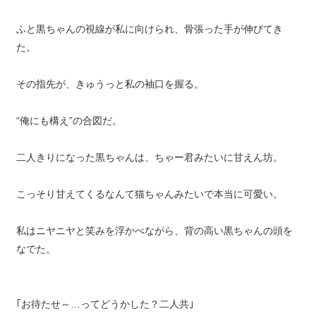
ふと黒ちゃんの視線が私に向けられ、骨張った手が伸びてき
た。
その指先が、きゅうっと私の袖口を握る。
“俺にも構え”の合図だ。
二人きりになった黒ちゃんは、ちゃー君みたいに甘えん坊。
こっそり甘えてくるなんて猫ちゃんみたいで本当に可愛い。
私はニヤニヤと笑みを浮かべながら、背の高い黒ちゃんの頭を
なでた。
｢お待たせ～…ってどうかした？二人共｣