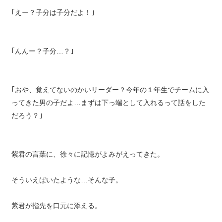
｢えー？子分は子分だよ！｣
｢んんー？子分…？｣
｢おや、覚えてないのかいリーダー？今年の１年生でチームに入
ってきた男の子だよ…まずは下っ端として入れるって話をした
だろう？｣
紫君の言葉に、徐々に記憶がよみがえってきた。
そういえばいたような…そんな子。
紫君が指先を口元に添える。