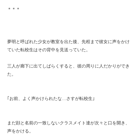
＊＊＊
夢明と呼ばれた少女が教室を出た後、先程まで彼女に声をかけ
ていた転校生はその背中を見送っていた。
三人が廊下に出てしばらくすると、彼の周りに人だかりができ
た。
｢お前、よく声かけられたな…さすが転校生｣
まだ顔と名前の一致しないクラスメイト達が次々と口を開き、
声をかける。