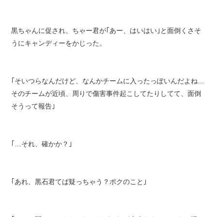
黒ちゃんに促され、ちゃー君が｢あー、はいはい｣と面倒くさそ
うにキャンディーをかじった。
｢そいつらなんだけど、なんかチームに入ったっぽいんだよね…
そのチームが近頃、周りで傷害事件起こしてたりしてて、面倒
そうって報告｣
｢…それ、確かか？｣
｢あれ、黒石君てば疑っちゃう？ボクのこと｣