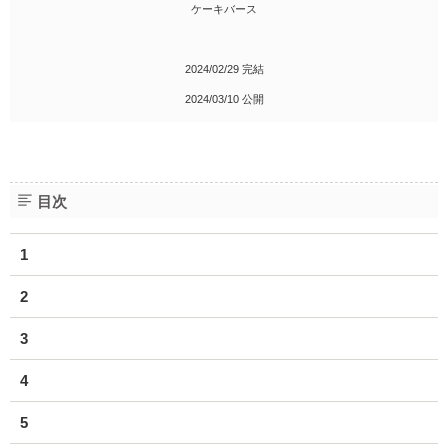
ケーキバース
2024/02/29 完結
2024/03/10 公開
目次
1
2
3
4
5