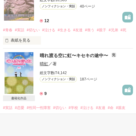
40ページ
ノンフィクション・実話
12
#青春
#実話
#切ない
#泣ける
#生きる
#友達
#喪う
#親子
#兄弟
#死
表紙を見る
ねぇ笠井。あんたいなくなって、もう３年もたっちゃったね…

晴れ渡る空に虹〜キセキの途中〜
完
私も、みんなも、この３年あんたの事で泣く暇がないくらい忙
しい３年間だったよ。

晴虹
／著
でも、それも全部あんたの仕業でしょ。

総文字数/74,142
ホントに世話好きなんだから…

187ページ
ノンフィクション・実話
天国いってまで、みんなの世話してさ…

でもさ、あたし最近恐いよ。あんたの声…忘れちゃいそうで…

そろそろ夢に出ておいでよ
9
書籍化作品
#実話
#恋愛
#性同一性障害
#切ない
#学校
#泣ける
#友達
#命
#親友
作品を読む
#実話15
表紙を見る