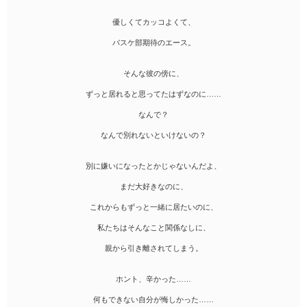
優しくてカッコよくて、
バスケ部期待のエース。
そんな彼の傍に、
ずっと居れると思ってたはずなのに……
なんで？
なんで別れないといけないの？
別に嫌いになったとかじゃないんだよ、
まだ大好きなのに、
これからもずっと一緒に居たいのに、
私たちはそんなこと関係なしに、
親から引き離されてしまう。
ホント、辛かった……
何もできない自分が悔しかった……