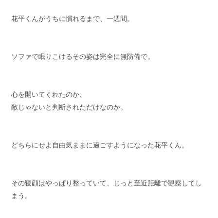
花平くんがうちに慣れるまで、一週間。
ソファで眠りこけるその姿は完全に無防備で。
心を開いてくれたのか、
敵じゃないと判断されただけなのか。
どちらにせよ自由気ままに過ごすようになった花平くん。
その寝顔はやっぱり整っていて、じっと至近距離で観察してし
まう。