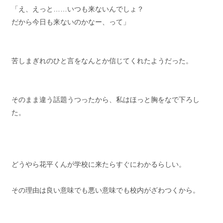
「え、えっと……いつも来ないんでしょ？
だから今日も来ないのかなー、って」
苦しまぎれのひと言をなんとか信じてくれたようだった。
そのまま違う話題うつったから、私はほっと胸をなで下ろし
た。
どうやら花平くんが学校に来たらすぐにわかるらしい。
その理由は良い意味でも悪い意味でも校内がざわつくから。