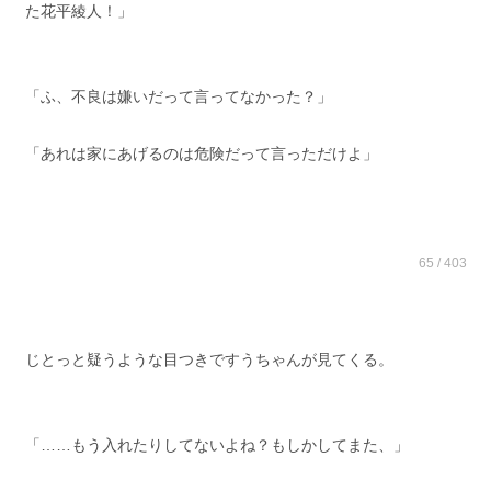
た花平綾人！」
「ふ、不良は嫌いだって言ってなかった？」
「あれは家にあげるのは危険だって言っただけよ」
65 / 403
じとっと疑うような目つきですうちゃんが見てくる。
「……もう入れたりしてないよね？もしかしてまた、」