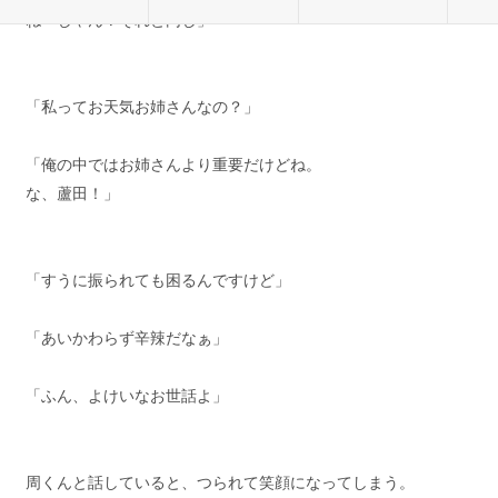
ねーじゃん？それと同じ」
「私ってお天気お姉さんなの？」
「俺の中ではお姉さんより重要だけどね。
な、蘆田！」
「すうに振られても困るんですけど」
「あいかわらず辛辣だなぁ」
「ふん、よけいなお世話よ」
周くんと話していると、つられて笑顔になってしまう。