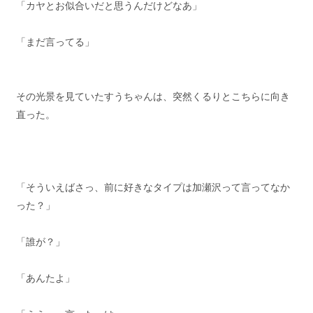
「カヤとお似合いだと思うんだけどなあ」
「まだ言ってる」
その光景を見ていたすうちゃんは、突然くるりとこちらに向き
直った。
「そういえばさっ、前に好きなタイプは加瀬沢って言ってなか
った？」
「誰が？」
「あんたよ」