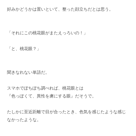
好みかどうかは置いといて、整った顔立ちだとは思う。
「それにこの桃花眼がまたえっろいの！」
「と、桃花眼？」
聞きなれない単語だ。
スマホでぽちぽち調べれば、桃花眼とは
『色っぽくて、異性を虜にする眼』だそうで。
たしかに至近距離で目が合ったとき、色気を感じたような感じ
なかったような。