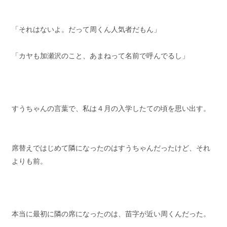
「それはないよ。だって周くん人気者だもん」
「カヤも加瀬沢のこと、あまねって名前で呼んでるし」
すうちゃんの言葉で、私は４月の入学したての頃を思い出す。
席替えではじめて隣になったのはすうちゃんだったけど、それ
よりも前。
本当に最初に隣の席になったのは、苗字が近い周くんだった。