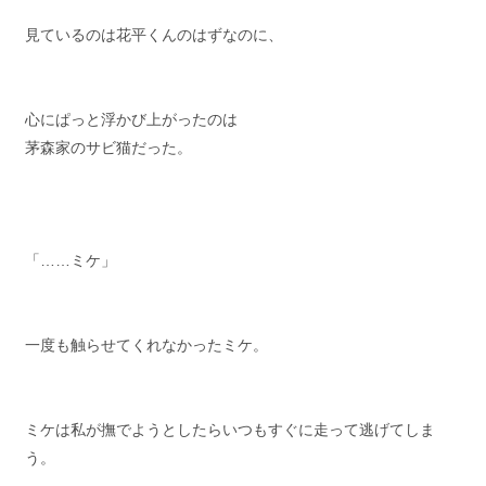
見ているのは花平くんのはずなのに、
心にぱっと浮かび上がったのは
茅森家のサビ猫だった。
「……ミケ」
一度も触らせてくれなかったミケ。
ミケは私が撫でようとしたらいつもすぐに走って逃げてしま
う。