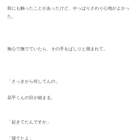
前にも触ったことがあったけど、やっぱりさわり心地がよかっ
た。
無心で撫でていたら、その手をぱしりと掴まれて。
「さっきから何してんの」
花平くんの目が細まる。
「起きてたんですか」
「寝てたよ」