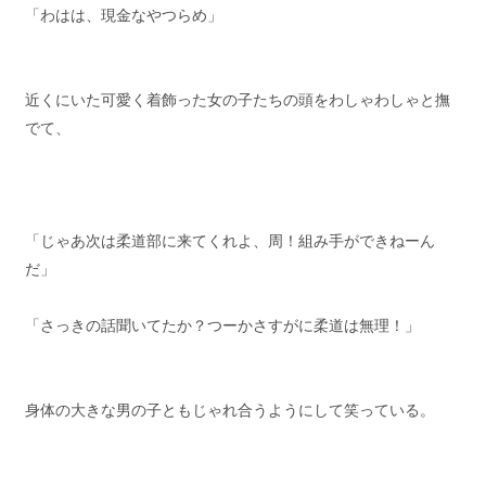
「わはは、現金なやつらめ」
近くにいた可愛く着飾った女の子たちの頭をわしゃわしゃと撫
でて、
「じゃあ次は柔道部に来てくれよ、周！組み手ができねーん
だ」
「さっきの話聞いてたか？つーかさすがに柔道は無理！」
身体の大きな男の子ともじゃれ合うようにして笑っている。