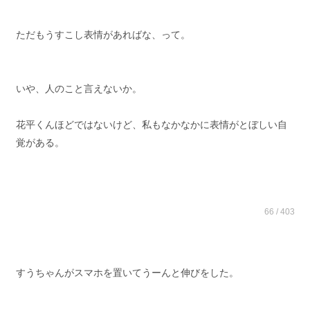
ただもうすこし表情があればな、って。
いや、人のこと言えないか。
花平くんほどではないけど、私もなかなかに表情がとぼしい自
覚がある。
66 / 403
すうちゃんがスマホを置いてうーんと伸びをした。