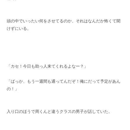
頭の中でいったい何をさせてるのか、それはなんだか怖くて聞
けずにいる。
「カセ！今日も助っ人来てくれるよなー？」
「ばっか、もう一週間も通ってんだぞ！俺にだって予定があん
の！」
入り口のほうで周くんと違うクラスの男子が話していた。