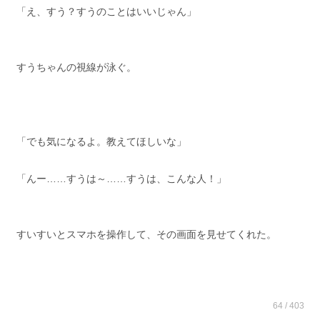
「え、すう？すうのことはいいじゃん」
すうちゃんの視線が泳ぐ。
「でも気になるよ。教えてほしいな」
「んー……すうは～……すうは、こんな人！」
すいすいとスマホを操作して、その画面を見せてくれた。
64 / 403