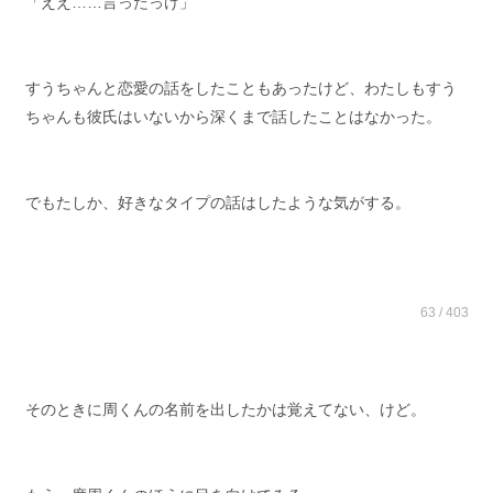
「ええ……言ったっけ」
すうちゃんと恋愛の話をしたこともあったけど、わたしもすう
ちゃんも彼氏はいないから深くまで話したことはなかった。
でもたしか、好きなタイプの話はしたような気がする。
63 / 403
そのときに周くんの名前を出したかは覚えてない、けど。