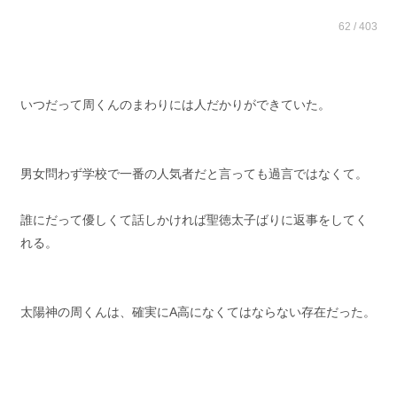
62 / 403
いつだって周くんのまわりには人だかりができていた。
男女問わず学校で一番の人気者だと言っても過言ではなくて。
誰にだって優しくて話しかければ聖徳太子ばりに返事をしてく
れる。
太陽神の周くんは、確実にA高になくてはならない存在だった。