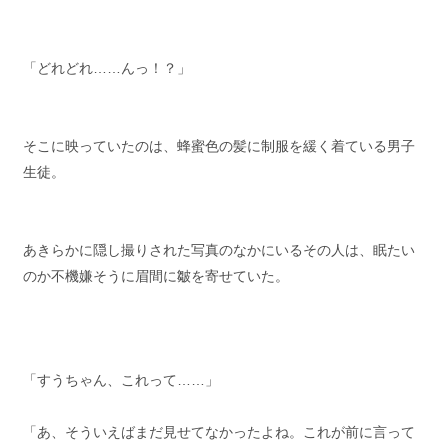
「どれどれ……んっ！？」
そこに映っていたのは、蜂蜜色の髪に制服を緩く着ている男子
生徒。
あきらかに隠し撮りされた写真のなかにいるその人は、眠たい
のか不機嫌そうに眉間に皺を寄せていた。
「すうちゃん、これって……」
「あ、そういえばまだ見せてなかったよね。これが前に言って