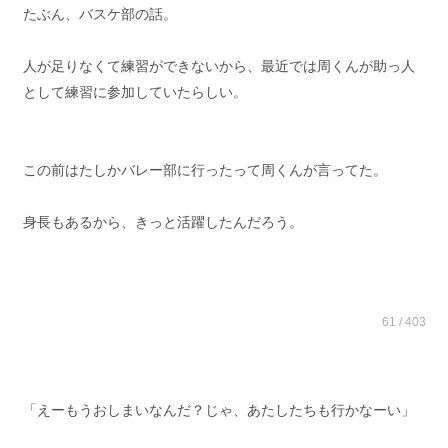
たぶん、バスケ部の話。
人が足りなくて練習ができないから、最近では周くんが助っ人
として練習に参加していたらしい。
この前はたしかバレー部に行ったって周くんが言ってた。
身長もあるから、きっと活躍したんだろう。
61 / 403
「えーもうおしまいなんだ？じゃ、あたしたちも行かなーい」