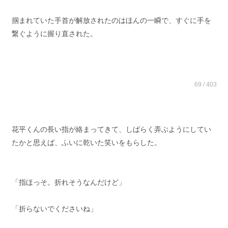
掴まれていた手首が解放されたのはほんの一瞬で、すぐに手を
繋ぐように握り直された。
69 / 403
花平くんの長い指が絡まってきて、しばらく弄ぶようにしてい
たかと思えば、ふいに乾いた笑いをもらした。
「指ほっそ。折れそうなんだけど」
「折らないでくださいね」