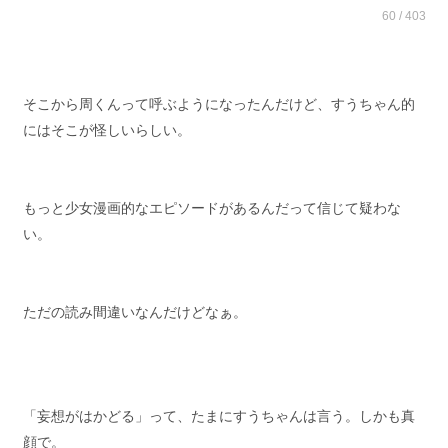
60 / 403
そこから周くんって呼ぶようになったんだけど、すうちゃん的
にはそこが怪しいらしい。
もっと少女漫画的なエピソードがあるんだって信じて疑わな
い。
ただの読み間違いなんだけどなぁ。
「妄想がはかどる」って、たまにすうちゃんは言う。しかも真
顔で。