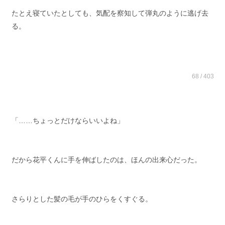
たとえ寝ていたとしても、気配を察知して弾丸のように逃げ去
る。
68 / 403
「……ちょっとだけならいいよね」
だから花平くんに手を伸ばしたのは、ほんの出来心だった。
さらりとした髪の毛が手のひらをくすぐる。