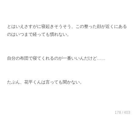
とはいえさすがに寝起きそうそう、この整った顔が近くにある
のはいつまで経っても慣れない。
自分の布団で寝てくれるのが一番いいんだけど……
たぶん、花平くんは言っても聞かない。
178 / 403