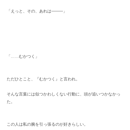
「えっと、その、あれは────」
「……むかつく」
ただひとこと、『むかつく』と言われ。
そんな言葉には似つかわしくない行動に、頭が追いつかなかっ
た。
この人は私の腕を引っ張るのが好きらしい。