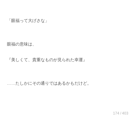
「眼福って大げさな」
眼福の意味は、
『美しくて、貴重なものが見られた幸運』
……たしかにその通りではあるかもだけど。
174 / 403