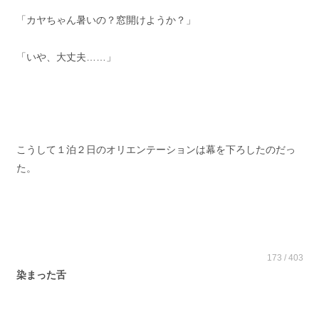
「カヤちゃん暑いの？窓開けようか？」
「いや、大丈夫……」
こうして１泊２日のオリエンテーションは幕を下ろしたのだっ
た。
173 / 403
染まった舌