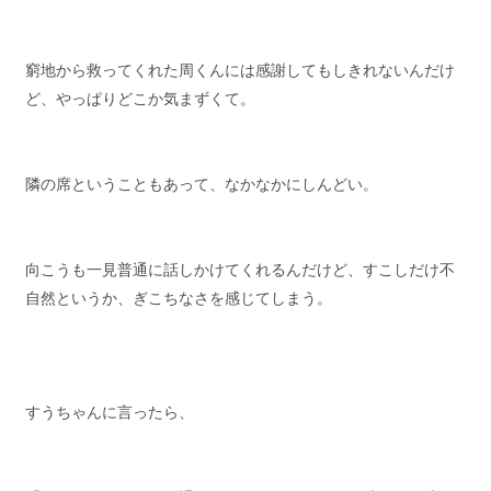
窮地から救ってくれた周くんには感謝してもしきれないんだけ
ど、やっぱりどこか気まずくて。
隣の席ということもあって、なかなかにしんどい。
向こうも一見普通に話しかけてくれるんだけど、すこしだけ不
自然というか、ぎこちなさを感じてしまう。
すうちゃんに言ったら、