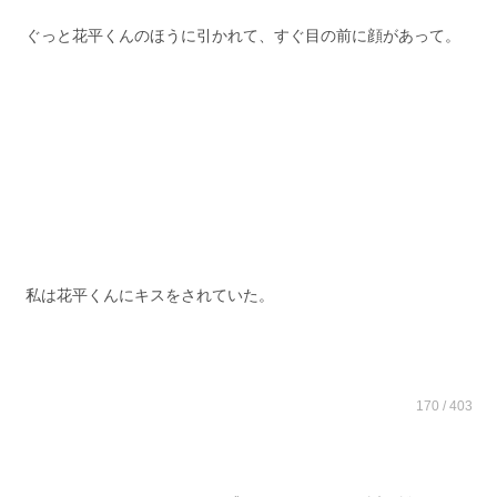
ぐっと花平くんのほうに引かれて、すぐ目の前に顔があって。
私は花平くんにキスをされていた。
170 / 403