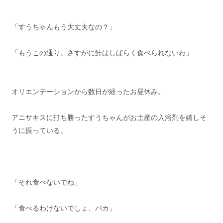
「すうちゃんもう大丈夫なの？」
「もうこの通り。さすがに鮭はしばらく食べられないわ」
オリエンテーションから数日が経ったお昼休み。
アニサキスに打ち勝ったすうちゃんがお土産の入浴剤を嬉しそ
うに振っている。
「それ食べないでね」
「食べるわけないでしょ、バカ」