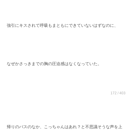
強引にキスされて呼吸もまともにできていないはずなのに、
なぜかさっきまでの胸の圧迫感はなくなっていた。
172 / 403
帰りのバスのなか、こっちゃんはあれ？と不思議そうな声を上