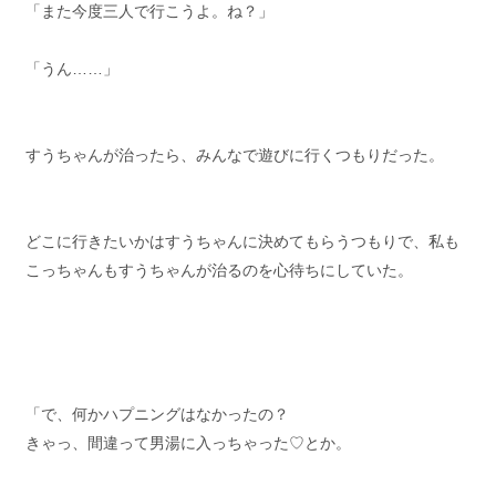
「また今度三人で行こうよ。ね？」
「うん……」
すうちゃんが治ったら、みんなで遊びに行くつもりだった。
どこに行きたいかはすうちゃんに決めてもらうつもりで、私も
こっちゃんもすうちゃんが治るのを心待ちにしていた。
「で、何かハプニングはなかったの？
きゃっ、間違って男湯に入っちゃった♡とか。