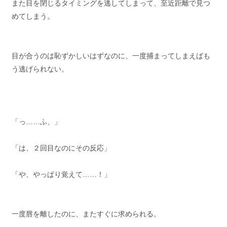
また目を閉じるタイミングを逃してしまって、至近距離で見つ
めてしまう。
目が合うのは恥ずかしいはずなのに、一度捕まってしまえばも
う逃げられない。
「っ……ふ、」
「は、２回目なのにその反応」
「や、やっぱり覚えて……！」
一度唇を離したのに、またすぐに求められる。