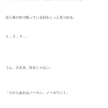
目と鼻の先で眠っている顔をじっと見つめる。
１，２，３……
うん、大丈夫。好きじゃない。
「だからあれはノーカン。ノーカウント」