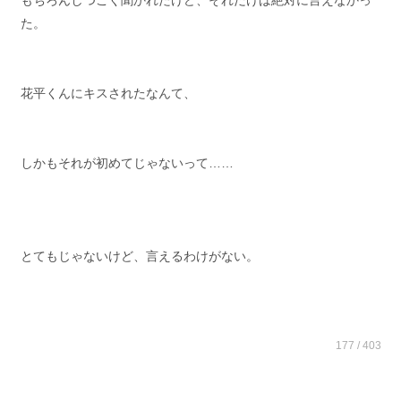
もちろんしつこく聞かれたけど、それだけは絶対に言えなかっ
た。
花平くんにキスされたなんて、
しかもそれが初めてじゃないって……
とてもじゃないけど、言えるわけがない。
177 / 403