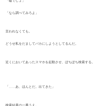
「嘘でしょ」
「なら調べてみろよ」
言われなくても。
どうせ私をだましてバカにしようとしてるんだ。
近くにおいてあったスマホを起動させ、ぽちぽち検索する。
「……あ、ほんとだ。出てきた」
検索結果の一番うえ。