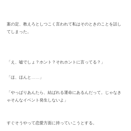
案の定、教えろとしつこく言われて私はそのときのことを話し
てしまった。
「え、嘘でしょ？ホント？それホントに言ってる？」
「ほ、ほんと……」
「やっぱりあんたら、結ばれる運命にあるんだって。じゃなき
ゃそんなイベント発生しないよ」
すぐそうやって恋愛方面に持っていこうとする。