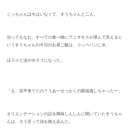
こっちゃんは今はいなくて、すうちゃんと二人。
治ってもなお、すべての食べ物にアニサキスが潜んで見えると
いうすうちゃんの今日のお昼ご飯は、コッペパンに水。
ほろりと涙が出そうになった。
「え、花平来てたの？うあーせっかくの眼福逃しちゃったー」
オリエンテーションの話を興味しんしんに聞いていたすうちゃ
んは、そう言って頭を抱え込んだ。