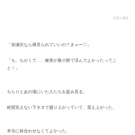
176 / 403
「加瀬沢なら裸見られていいの？きゃー♡」
「ち、ちがくて……被害が最小限で済んでよかったってこ
と！」
ちらりとあの場にいた人たちを盗み見る。
絶賛笑えない下ネタで盛り上がっていて、震え上がった。
本当に鉢合わせなくてよかった。