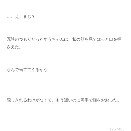
……え、まじ？」
冗談のつもりだったすうちゃんは、私の顔を見てはっと口を押
さえた。
なんで当ててくるかな……
隠しきれるわけがなくて、もう遅いのに両手で顔をおおった。
175 / 403