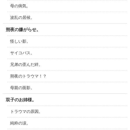
母の病気。
波乱の居候。
朔夜の嫌がらせ。
怪しい影。
サイコパス。
兄弟の歪んだ絆。
朔夜のトラウマ！？
母親の面影。
双子のお姉様。
トラウマの原因。
純粋の涙。