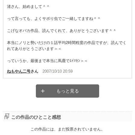
渚さん、始めまして＾＾
って言っても、よくサボり虫でご一緒してますね＾＾
こげなオバカ作品、読んでくれて、ありがとうございます＾＾
本当にノリと勢いだけの１話平均2時間程度の作品ですが、読んでく
れてありがとうございます＞＜
っていうか、最後まで本当に馬鹿でｽｲﾏｾﾝ＞＜
ねもやん二号
さん
2007/10/10 20:59
もっと見る
この作品のひとこと感想
この作品には、まだ投票されていません。