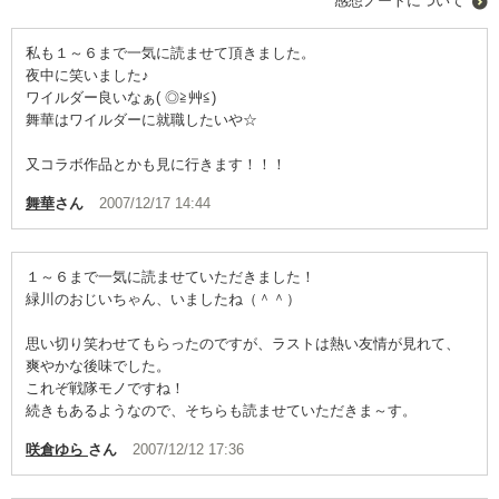
感想ノートについて
私も１～６まで一気に読ませて頂きました。
夜中に笑いました♪
ワイルダー良いなぁ( ◎≧艸≦)
舞華はワイルダーに就職したいや☆
又コラボ作品とかも見に行きます！！！
舞華
さん
2007/12/17 14:44
１～６まで一気に読ませていただきました！
緑川のおじいちゃん、いましたね（＾＾）
思い切り笑わせてもらったのですが、ラストは熱い友情が見れて、
爽やかな後味でした。
これぞ戦隊モノですね！
続きもあるようなので、そちらも読ませていただきま～す。
咲倉ゆら
さん
2007/12/12 17:36