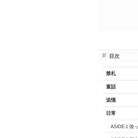
目次
禁札
童話
追憶
日常
ASIDE:1 