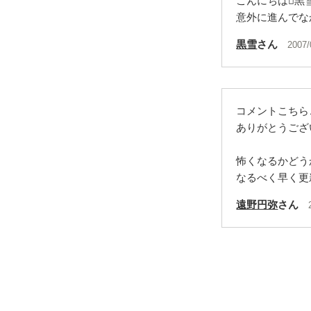
こんにちは黒
意外に進んでな
黒雪
さん
2007/
コメントこちら
ありがとうござ
怖くなるかどう
なるべく早く更
遠野円弥
さん