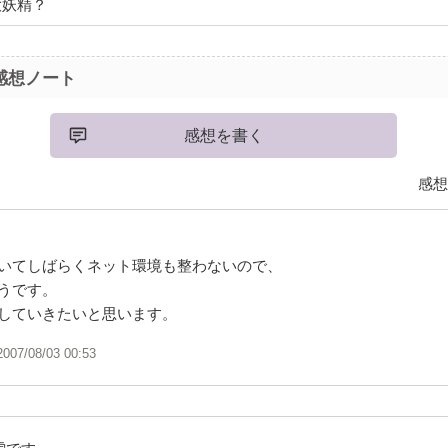
四大妖精？
感想ノート
感想を書く
感想
いてしばらくネット環境も整わないので、
うです。
していきたいと思います。
2007/08/03 00:53