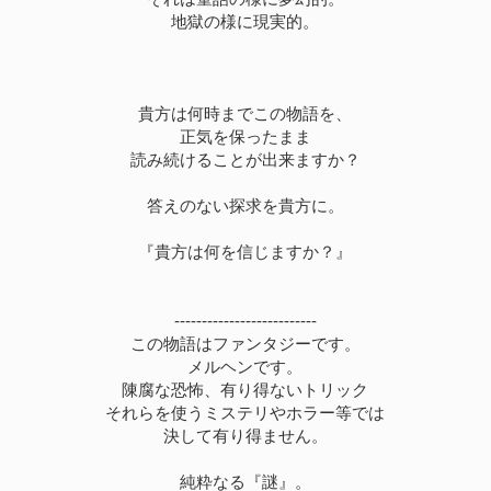
地獄の様に現実的。
貴方は何時までこの物語を、
正気を保ったまま
読み続けることが出来ますか？
答えのない探求を貴方に。
『貴方は何を信じますか？』
--------------------------
この物語はファンタジーです。
メルヘンです。
陳腐な恐怖、有り得ないトリック
それらを使うミステリやホラー等では
決して有り得ません。
純粋なる『謎』。