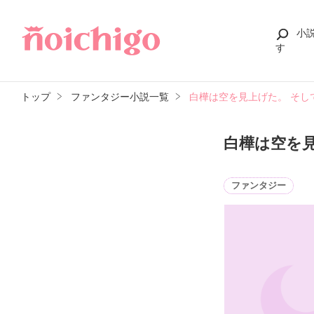
小
す
トップ
ファンタジー小説一覧
白樺は空を見上げた。 そし
白樺は空を
ファンタジー