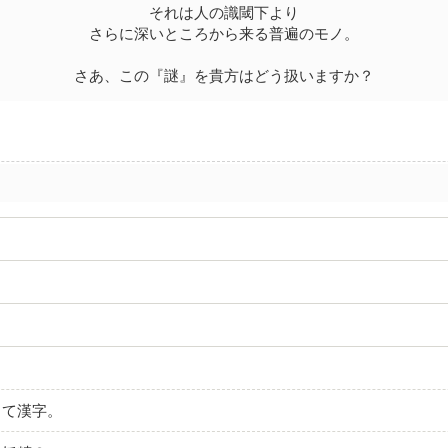
それは人の識閾下より
さらに深いところから来る普遍のモノ。
さあ、この『謎』を貴方はどう扱いますか？
陵って漢字。