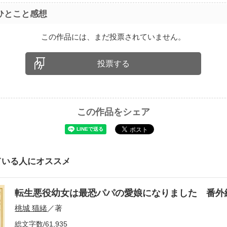
ひとこと感想
この作品には、まだ投票されていません。
投票する
この作品をシェア
ている人にオススメ
転生悪役幼女は最恐パパの愛娘になりました 番外
桃城 猫緒
／著
総文字数/61,935