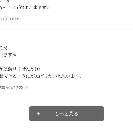
雪です
かった！(笑)また来ます。
08/01 08:04
こそ
いますｗ
かは解りませんが(ｫｨ
新できるようにがんばりたいと思います。
2007/07/12 23:49
もっと見る