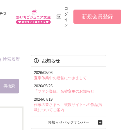
ロ
テス
グ
新規会員登録
イ
ン
検索履歴
お知らせ
2026/08/06
夏季休業中の運営につきまして
再検索
2026/05/25
「ファン登録」名称変更のお知らせ
2024/07/19
作家の皆さまへ 複数サイトへの作品掲
載についてご案内
を含む
お知らせバックナンバー