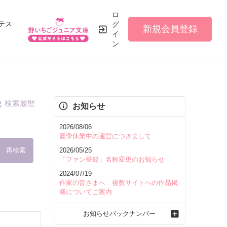
ロ
テス
グ
新規会員登録
イ
ン
検索履歴
お知らせ
2026/08/06
夏季休業中の運営につきまして
再検索
2026/05/25
「ファン登録」名称変更のお知らせ
2024/07/19
作家の皆さまへ 複数サイトへの作品掲
載についてご案内
を含む
お知らせバックナンバー