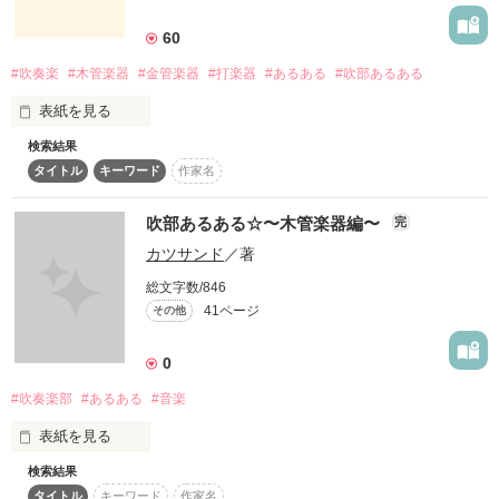
詳しく検索
60
検索対象
#吹奏楽
#木管楽器
#金管楽器
#打楽器
#あるある
#吹部あるある
タイトル
キーワード
作家名
表紙コメント
表紙を見る
あらすじ
検索結果
タイトル
キーワード
作家名
文化部の花形､吹奏楽部｡

ジャンル
運動部と変わらないくらい

吹部あるある☆〜木管楽器編〜
完
ハードな部活なのに

感想
カツサンド
／著
文化部として活動する｡

総文字数/846
ステータス
全て
完結
更新中
41ページ
その他
吹奏楽は笑いあり、涙あり

青春あり！

作品の長さ
長編
中編
短編
0
#吹奏楽部
#あるある
#音楽
作品の長さについて
そんな吹奏楽部に所属する

吹奏楽部員にしかわからない

表紙を見る
吹奏楽あるあるを紹介します｡

コンテスト
検索結果
                吹部あるあるー‼

超短編で謎をしかけろ！100文字ミステリーコンテスト
タイトル
キーワード
作家名