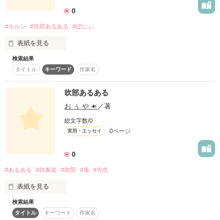
0
ホルンやってる人、

やったことある人一緒に語り合いましょーう

#ホルン
#吹部あるある
#ぽにぃ
(ノ><)ノ

表紙を見る
検索結果
ホルンあるある第２弾です(・∀・)/

何それ？って言う人も

タイトル
キーワード
作家名
ぜひ呼んでください！←

前作読まなくても大丈夫ですが気に入っていただけたらそっち
吹部あるある
ちなみに、ぽにぃは高１で中高ホルンやってます

もよろしくです♪

お ぅ や ☙
／著
総文字数/0
★感想さんくすです★

感想さんくすです！

0ページ
実用・エッセイ
倉野杏奈様

♪夏華♪様

白鷺あると様

倉野杏菜様

♪夏華♪様

0
　魔理沙　様

桜 伊月様

†diamond†様

風ましまろ☆様

#あるある
#吹奏楽
#吹部
#鬼
#先生
＊ふう＊様

†diamond†様

Miwa☆様

表紙を見る
叶怕様

西島 千晃様

検索結果
タイトル通り

素敵なレビューありがとうございます！

タイトル
キーワード
作家名