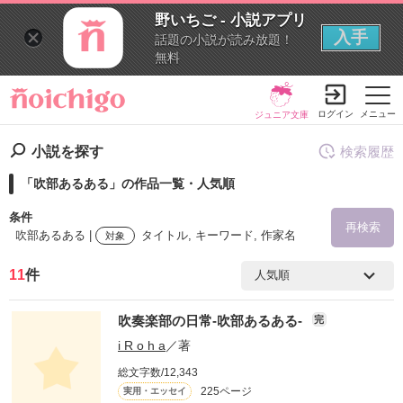
野いちご - 小説アプリ
入手
話題の小説が読み放題！
無料
ログイン
メニュー
ジュニア文庫
小説を探す
検索履歴
「吹部あるある」の作品一覧・人気順
条件
再検索
吹部あるある |
タイトル, キーワード, 作家名
対象
11
件
検索ワード
吹奏楽部の日常-吹部あるある-
完
を含む
i R o h a
／著
総文字数/12,343
を除く
225ページ
実用・エッセイ