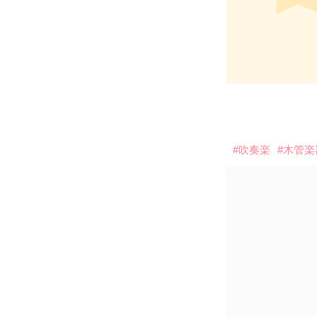
#吹奏楽
#木管楽