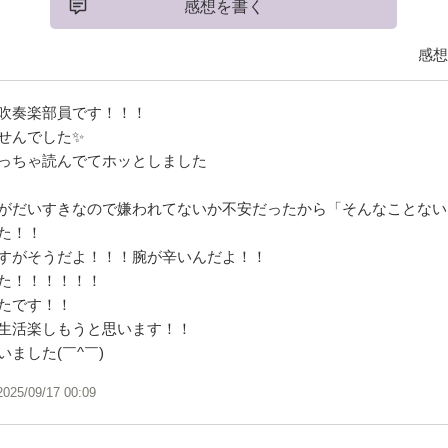
感想を書く
感想
吹奏楽部員です！！！
せんでした✨
っちゃ読んでてホッとしました
がだいすきなので嫌われてないか不安だったから「そんなことない
た！！
すがそうだよ！！！腕が辛いんだよ！！
た！！！！！！
たです！！
生活楽しもうと思います！！
ました(￣^￣)ゞ
2025/09/17 00:09