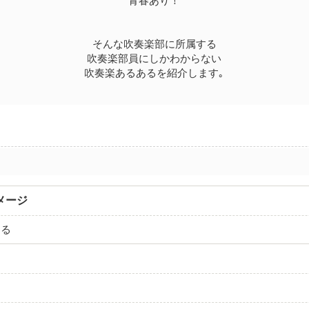
青春あり！
そんな吹奏楽部に所属する
吹奏楽部員にしかわからない
吹奏楽あるあるを紹介します｡
メージ
ある
る