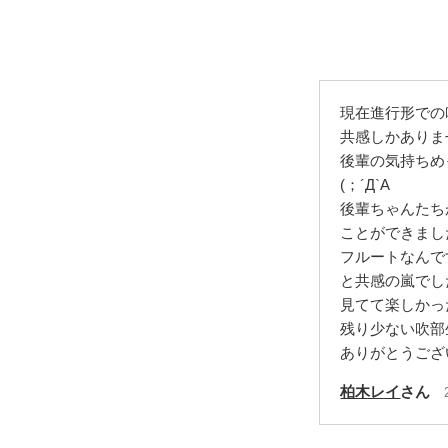
現在進行形での
共感しかありま
後輩の気持ちめ
(；´Д`A
後輩ちゃんたち
ことができまし
フルートなんで
と共感の嵐でし
見てて楽しかっ
残り少ない吹部
ありがとうござい
柏木レイ
さん