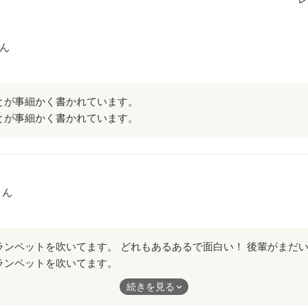
ん
が事細かく書かれています。
が事細かく書かれています。
さん
ランペットを吹いてます。
るで面白い！
続きを見る
ないので、入ってきたらまた読み返したいなぁ〜と思いました！