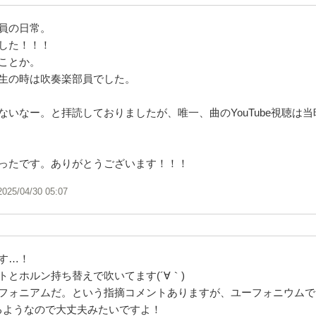
員の日常。
した！！！
ことか。
生の時は吹奏楽部員でした。
ないなー。と拝読しておりましたが、唯一、曲のYouTube視聴は
ったです。ありがとうございます！！！
2025/04/30 05:07
す…！
トとホルン持ち替えで吹いてます(´∀｀)
フォニアムだ。という指摘コメントありますが、ユーフォニウムで
るようなので大丈夫みたいですよ！