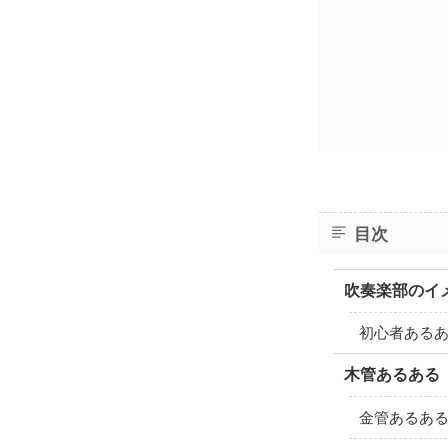
目次
吹奏楽部のイ
初心者ある
木管あるある
金管あるあ