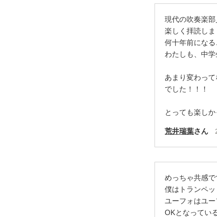
現代の吹奏楽部
楽しく拝読しま
何十年前になる
わたしも、中学
あまり変わって
でした！！！
とっても楽しか
荒井瑞葉
さん
めっちゃ共感で
僕はトランペッ
ユーフォはユー
OKとなってい