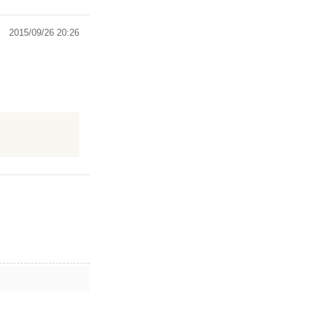
2015/09/26 20:26
、でも妹も同じ
をテーマにした