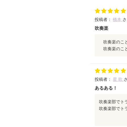
投稿者：
橋本
さ
吹奏楽
吹奏楽のこと
吹奏楽のこと
投稿者：
星 歌
あるある！
吹奏楽部でト
どれもあるあ
後輩がまだい