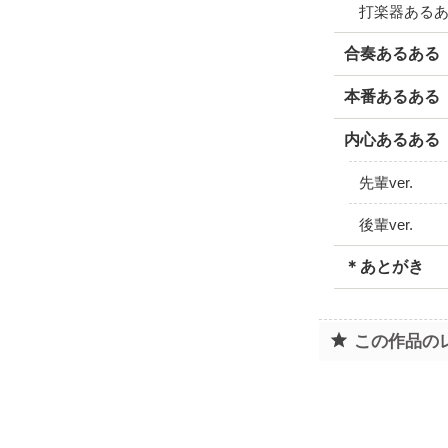
打楽器ある
合奏あるある
本番あるある
内心あるある
先輩ver.
後輩ver.
＊あとがき
この作品の