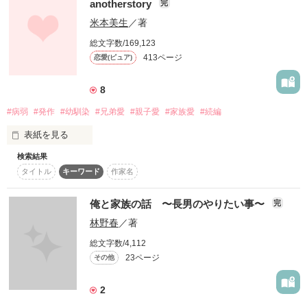
anotherstory
完
時代を飛び越えて

米本美生
／著
塚本 愛奏 (18)

再び絆で結ばれた

-つかもと あき-

総文字数/169,123
413ページ
恋愛(ピュア)
兄妹の物語。

愛奏の担任

8
水越 悠祈(24)

#病弱
#発作
#幼馴染
#兄弟愛
#親子愛
#家族愛
#続編
-みずこし はるき-

表紙を見る
検索結果
続編です。

・2011年10月27日〜

｢俺が守るから…｣ 

タイトル
キーワード
作家名
本編から読んだ方が

わかりやすいです

私の未来が明るくなった瞬間

俺と家族の話 〜長男のやりたい事〜
完
林野春
／著
総文字数/4,112
第１章

23ページ
このお話は私のお話。

その他
名前は実名ですが

あの場面

学校や建物の名前は

2
作品を読む
もう１つのカップルは何をしていた？

変えさせていただきました。
