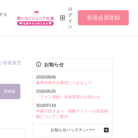
ロ
テス
グ
新規会員登録
イ
ン
検索履歴
お知らせ
2026/08/06
夏季休業中の運営につきまして
再検索
2026/05/25
「ファン登録」名称変更のお知らせ
2024/07/19
作家の皆さまへ 複数サイトへの作品掲
載についてご案内
を含む
お知らせバックナンバー