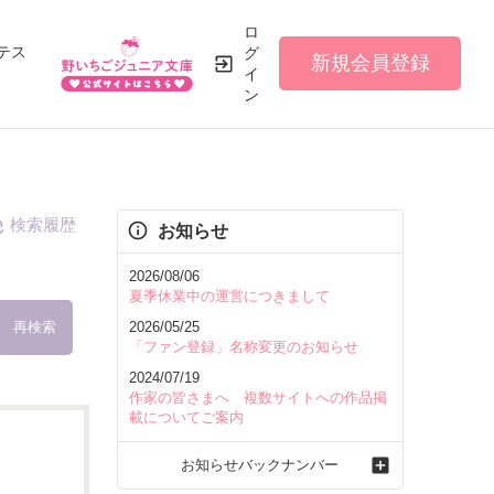
ロ
テス
グ
新規会員登録
イ
ン
検索履歴
お知らせ
2026/08/06
夏季休業中の運営につきまして
再検索
2026/05/25
「ファン登録」名称変更のお知らせ
2024/07/19
作家の皆さまへ 複数サイトへの作品掲
載についてご案内
を含む
お知らせバックナンバー