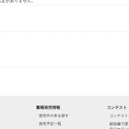
設定がありません。
書籍発売情報
コンテスト
発売中の本を探す
コンテスト
発売予定一覧
超短編で謎
テリーコン