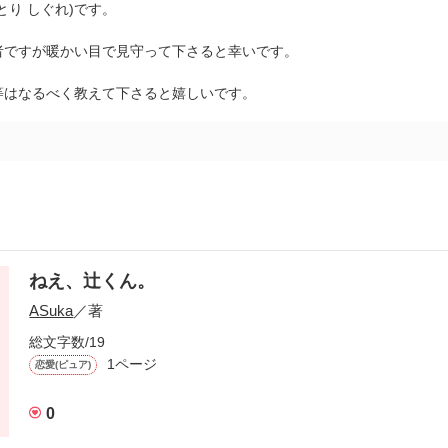
とり しぐれ)です。
者ですが暖かい目で見守って下さると幸いです。
等はなるべく教えて下さると嬉しいです。
ねえ、辻くん。
ASuka
／著
総文字数/19
1ページ
恋愛(ピュア)
0