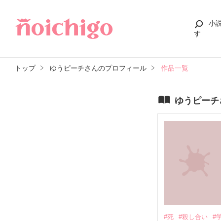
小
す
トップ
ゆうピーチさんのプロフィール
作品一覧
ゆうピーチ
#死
#殺し合い
#