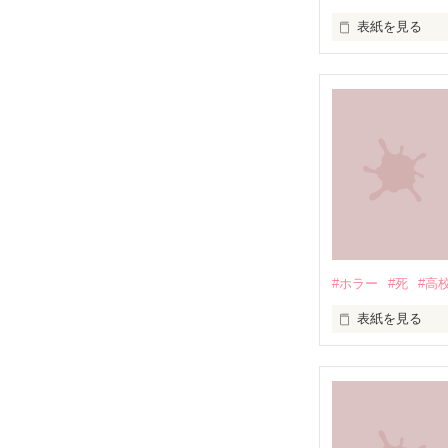
表紙を見る
【死のバトルの
私にとって、"友
友だちなんか居
笑いあったり、
皆はそんなこと
でも、私はそん
#ホラー
#死
#高
信じても裏切ら
表紙を見る
未編集
私の"友だち"
だから私はこの
目…楽しみね♪
