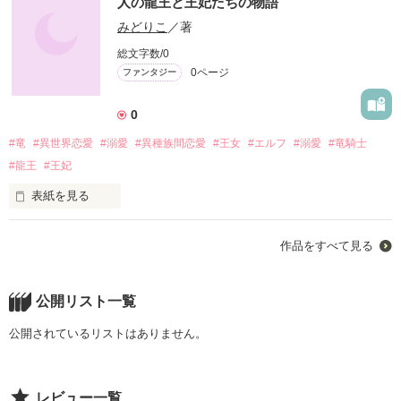
人の龍王と王妃たちの物語
みどりこ
／著
総文字数/0
0ページ
ファンタジー
0
#竜
#異世界恋愛
#溺愛
#異種族間恋愛
#王女
#エルフ
#溺愛
#竜騎士
#龍王
#王妃
表紙を見る
何を守るために何を犠牲にするか、ずっとそれを考え続けた王
作品をすべて見る
と王妃の祝福継承物語。

公開リスト一覧
公開されているリストはありません。
作品を読む
レビュー一覧