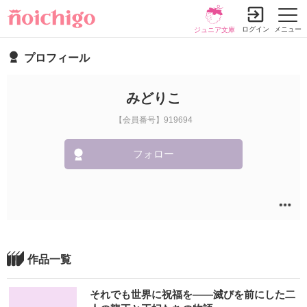
ログイン
メニュー
ジュニア文庫
プロフィール
みどりこ
【会員番号】919694
フォロー
作品一覧
それでも世界に祝福を――滅びを前にした二