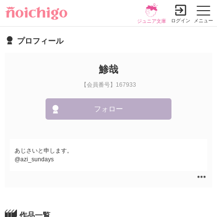
ログイン
メニュー
ジュニア文庫
プロフィール
鯵哉
【会員番号】167933
フォロー
あじさいと申します。
@azi_sundays
作品一覧