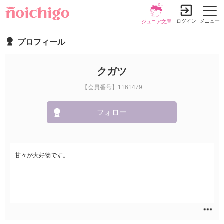
ログイン
メニュー
ジュニア文庫
プロフィール
クガツ
【会員番号】1161479
フォロー
甘々が大好物です。